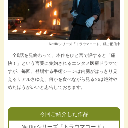
Netflixシリーズ「トラウマコード」独占配信中
全8話を見終わって、本作をひと言で評すると「痛
快！」という言葉に集約されるエンタメ医療ドラマで
すが、毎回、登場する手術シーンは内臓がはっきり見
えるリアルさゆえ、何かを食べながら見るのは絶対や
めたほうがいいと忠告しておきます。
今回ご紹介した作品
Netflixシリーズ「トラウマコード」