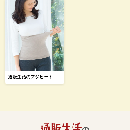
通販生活のフジヒート
の