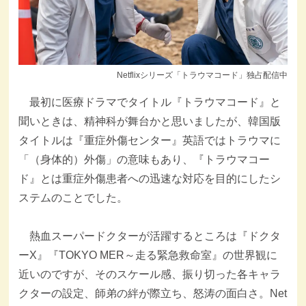
Netflixシリーズ「トラウマコード」独占配信中
最初に医療ドラマでタイトル『トラウマコード』と
聞いときは、精神科が舞台かと思いましたが、韓国版
タイトルは『重症外傷センター』英語ではトラウマに
「（身体的）外傷」の意味もあり、『トラウマコー
ド』とは重症外傷患者への迅速な対応を目的にしたシ
ステムのことでした。
熱血スーパードクターが活躍するところは『ドクタ
ーX』『TOKYO MER～走る緊急救命室』の世界観に
近いのですが、そのスケール感、振り切った各キャラ
クターの設定、師弟の絆が際立ち、怒涛の面白さ。Net