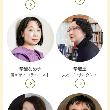
辛酸なめ子
辛淑玉
漫画家・コラムニスト
人材コンサルタント