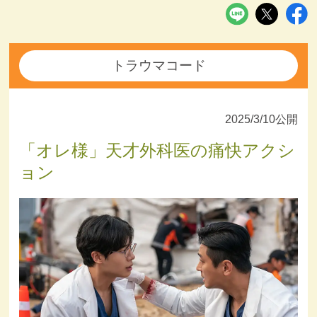
トラウマコード
2025/3/10公開
「オレ様」天才外科医の痛快アクシ
ョン