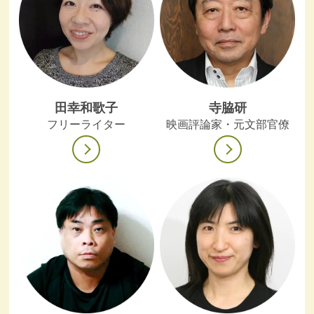
田幸和歌子
寺脇研
フリーライター
映画評論家・元文部官僚