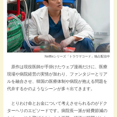
Netflixシリーズ「トラウマコード」独占配信中
原作は現役医師が手掛けたウェブ漫画だけに、医療
現場や病院経営の実情が加わり、ファンタジーとリア
ルを融合させ、韓国の医療体制や病院が抱える問題を
代弁するかのようなシーンが多々出てきます。
とりわけ命とお金について考えさせられるのがドク
ターヘリのエピソードです。病院長一派が経費節減の