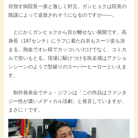
目指す病院長一派と激しく対立。ガンヒョクは院長の
陰謀によって追放されそうになるのですが――。
とにかくガンヒョクから目が離せない展開です。高
身長（187センチ）にラフに着た白衣もスーツ姿も決
まる。熱血でオレ様でカッコいいだけでなく、コミカ
ルで笑いもとる。現場に駆けつける疾走感はアクショ
ンシーンのようで型破りのスーパーヒーローといえま
す。
制作発表会でチュ・ジフンは「この作品はファンタ
ジー性が濃いメディカル活劇」と発言していますが、
まさに！です。