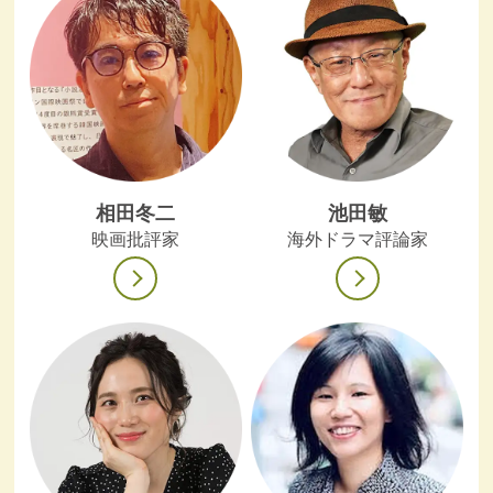
相田冬二
池田敏
映画批評家
海外ドラマ評論家