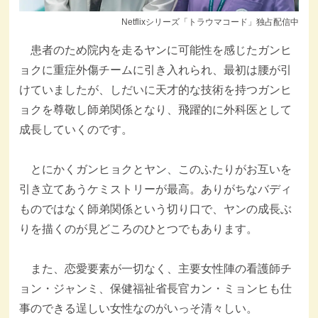
Netflixシリーズ「トラウマコード」独占配信中
患者のため院内を走るヤンに可能性を感じたガンヒ
ョクに重症外傷チームに引き入れられ、最初は腰が引
けていましたが、しだいに天才的な技術を持つガンヒ
ョクを尊敬し師弟関係となり、飛躍的に外科医として
成長していくのです。
とにかくガンヒョクとヤン、このふたりがお互いを
引き立てあうケミストリーが最高。ありがちなバディ
ものではなく師弟関係という切り口で、ヤンの成長ぶ
りを描くのが見どころのひとつでもあります。
また、恋愛要素が一切なく、主要女性陣の看護師チ
ョン・ジャンミ、保健福祉省長官カン・ミョンヒも仕
事のできる逞しい女性なのがいっそ清々しい。