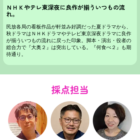
ＮＨＫやテレ東深夜に良作が揃ういつもの流
れ。
民放各局の看板作品が軒並み好調だった夏ドラマから、
秋ドラマはＮＨＫドラマやテレビ東京深夜ドラマに良作
が揃ういつもの流れに戻った印象。脚本・演出・役者の
総合力で『大奥２』は突出している。『何食べ２』も期
待通り。
採点担当