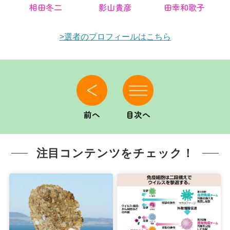
相田冬二
影山貴彦
田幸和歌子
>選者のプロフィールはこちら
前へ
目次へ
注目コンテンツをチェック！