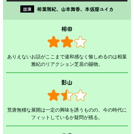
相葉雅紀、山本舞香、本仮屋ユイカ
出演
相田
ありえないお話がここまで違和感なく愉しめるのは相葉
雅紀のリアクション芝居の賜物。
影山
荒唐無稽な展開は一定の興味を誘うものの、今の時代に
フィットしているか疑問が残る。