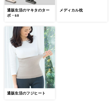
通販生活のマキタのター
メディカル枕
ボ・60
通販生活のフジヒート