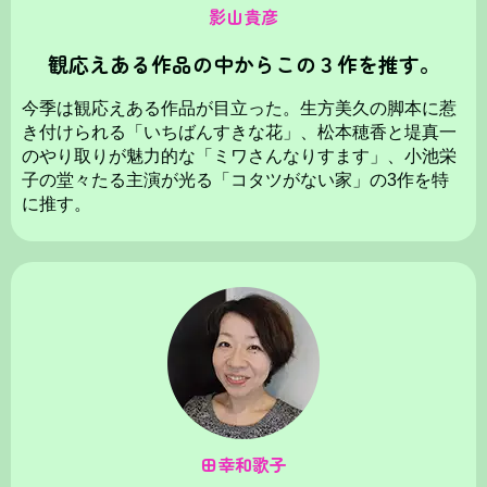
影山貴彦
観応えある作品の中からこの３作を推す。
今季は観応えある作品が目立った。生方美久の脚本に惹
き付けられる「いちばんすきな花」、松本穂香と堤真一
のやり取りが魅力的な「ミワさんなりすます」、小池栄
子の堂々たる主演が光る「コタツがない家」の3作を特
に推す。
田幸和歌子