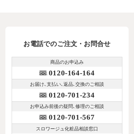
お電話でのご注文・お問合せ
商品のお申込み
0120-164-164
お届け､支払い､
返品､交換のご相談
0120-701-234
お申込み前後の
疑問､修理のご相談
0120-701-567
スロワージュ化粧品
相談窓口