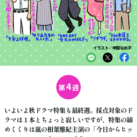
イラスト／辛酸なめ子
4
第
週
いよいよ秋ドラマ特集も最終週。採点対象のド
ラマは１本とちょっと寂しいですが、特集の締
めくくりは嵐の相葉雅紀主演の「今日からヒッ