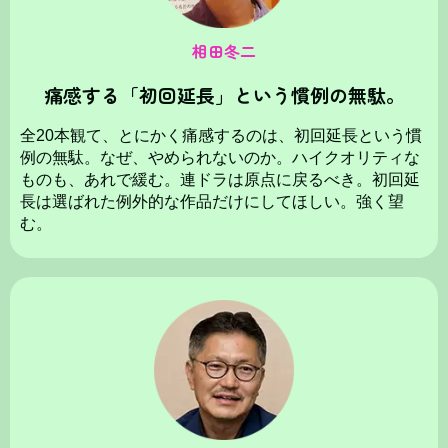
相田冬二
痛感する「初回延長」という慣例の無駄。
全20本観て、とにかく痛感するのは、初回延長という慣
例の無駄。なぜ、やめられないのか。ハイクオリティな
ものも、あれで緩む。連ドラは原点に戻るべき。初回延
長は選ばれた例外的な作品だけにしてほしい。強く望
む。