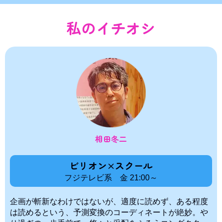
私のイチオシ
相田冬二
ビリオン×スクール
フジテレビ系 金 21:00～
企画が斬新なわけではないが、適度に読めず、ある程度
は読めるという、予測変換のコーディネートが絶妙。や