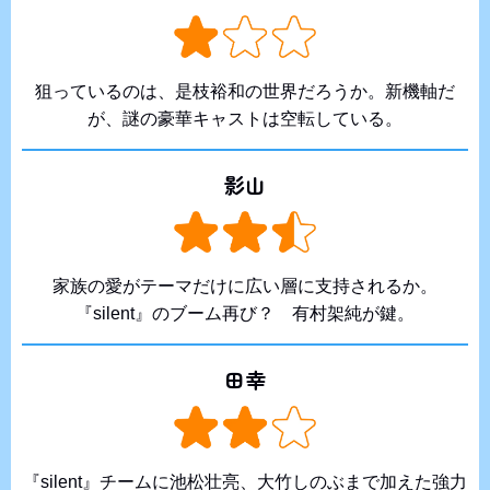
狙っているのは、是枝裕和の世界だろうか。新機軸だ
が、謎の豪華キャストは空転している。
影山
家族の愛がテーマだけに広い層に支持されるか。
『silent』のブーム再び？ 有村架純が鍵。
田幸
『silent』チームに池松壮亮、大竹しのぶまで加えた強力