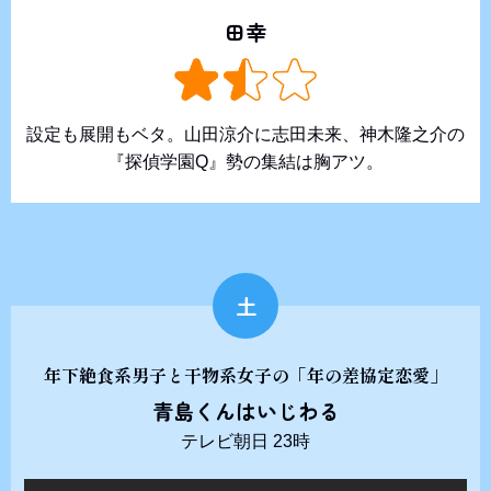
田幸
設定も展開もベタ。山田涼介に志田未来、神木隆之介の
『探偵学園Q』勢の集結は胸アツ。
土
年下絶食系男子と干物系女子の「年の差協定恋愛」
青島くんはいじわる
テレビ朝日 23時