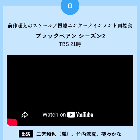
日
前作超えのスケール！医療エンターテインメント再始動
ブラックペアン シーズン2
TBS 21時
二宮和也（嵐）、竹内涼真、葵わかな
出演