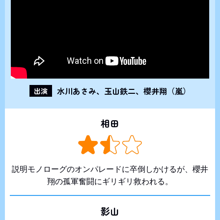
水川あさみ、玉山鉄二、櫻井翔（嵐）
出演
相田
説明モノローグのオンパレードに卒倒しかけるが、櫻井
翔の孤軍奮闘にギリギリ救われる。
影山