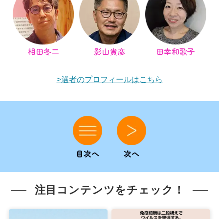
相田冬二
影山貴彦
田幸和歌子
>選者のプロフィールはこちら
目次へ
次へ
注目コンテンツをチェック！