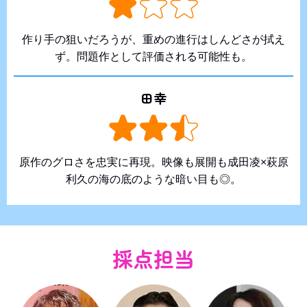
作り手の狙いだろうが、重めの進行はしんどさが拭え
ず。問題作として評価される可能性も。
田幸
原作のグロさを忠実に再現。映像も展開も成田凌×萩原
利久の海の底のような暗い目も◎。
採点担当