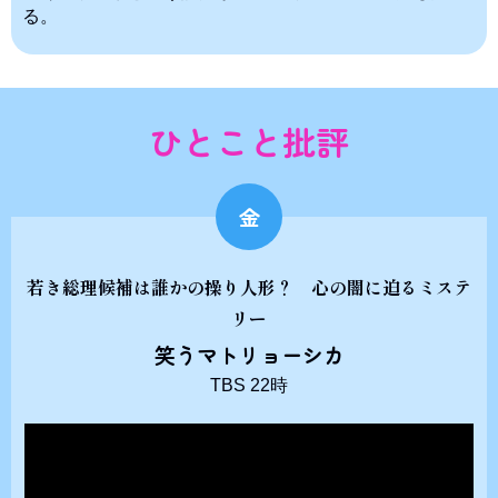
る。
ひとこと批評
金
若き総理候補は誰かの操り人形？ 心の闇に迫るミステ
リー
笑うマトリョーシカ
TBS 22時