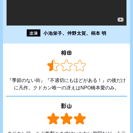
小池栄子、仲野太賀、柄本 明
出演
相田
『季節のない街』『不適切にもほどがある！』の後だけ
に凡作。クドカン唯一の冴えはNPO橋本愛のみ。
影山