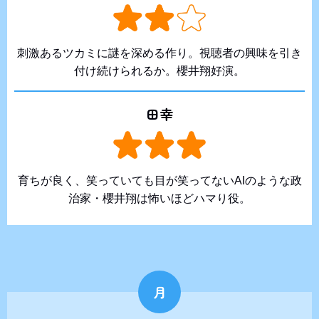
刺激あるツカミに謎を深める作り。視聴者の興味を引き
付け続けられるか。櫻井翔好演。
田幸
育ちが良く、笑っていても目が笑ってないAIのような政
治家・櫻井翔は怖いほどハマり役。
月