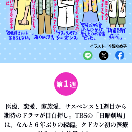
イラスト／辛酸なめ子
1
第
週
医療、恋愛、家族愛、サスペンスと1週目から
期待のドラマが目白押し。TBSの「日曜劇場」
は、なんと６年ぶりの続編。クドカン初の医療