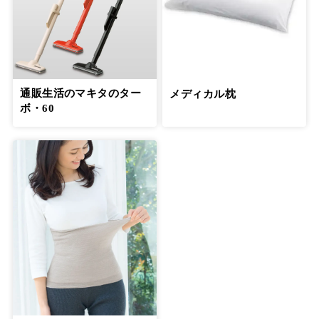
通販生活のマキタのター
メディカル枕
ボ・60