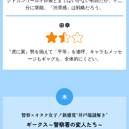
クドカンワールド炸裂とまではいかない初回だが、十二
分に堪能。「渋滞感」は戦略だろう。
田幸
『虎に翼』勢を揃えて「平等」を連呼、キャラもメッセ
ージもギャグも、全体的にくどい。
木
警察×オタク女子！新感覚“井戸端謎解き”
ギークス～警察署の変人たち～