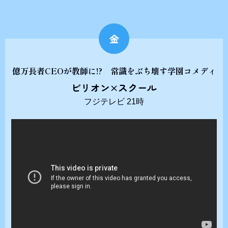
金
億万長者CEOが教師に!? 常識をぶち壊す学園コメディ
ビリオン×スクール
フジテレビ 21時