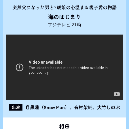
突然父になった男と7歳娘の心温まる親子愛の物語
海のはじまり
フジテレビ 21時
目黒蓮（Snow Man）、有村架純、大竹しのぶ
出演
相田