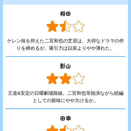
相田
ケレン味を抑えた二宮和也の芝居は、大仰なドラマの作
りを締めるが、吸引力は以前よりやや薄れた。
影山
王道&安定の日曜劇場路線。二宮和也等熱演ながら続編
としての新味にやや欠けるか。
田幸