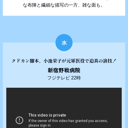
な布陣と繊細な描写の一方、雑な面も。
水
クドカン脚本、小池栄子が元軍医役で迫真の演技！
新宿野戦病院
フジテレビ 22時