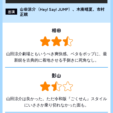
山田涼介（Hey! Say! JUMP）、木南晴夏、市村
出演
正親
相田
山田涼介劇場ともいうべき爽快感。ベタをポップに、最
新鋭を古典的に着地させる手捌きに死角なし。
影山
山田涼介は良かった。ただ令和版『ごくせん』スタイル
にいささか乗り切れなかった面も。