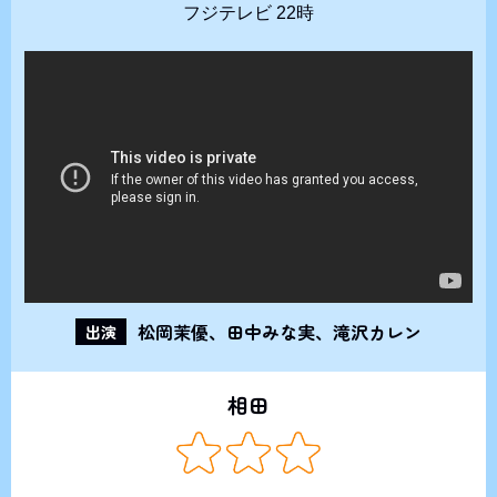
フジテレビ 22時
松岡茉優、田中みな実、滝沢カレン
出演
相田