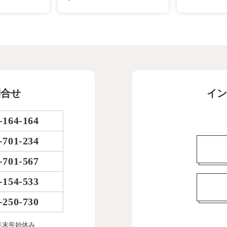
問合せ
イン
-164-164
-701-234
-701-567
-154-533
-250-730
年末年始休み