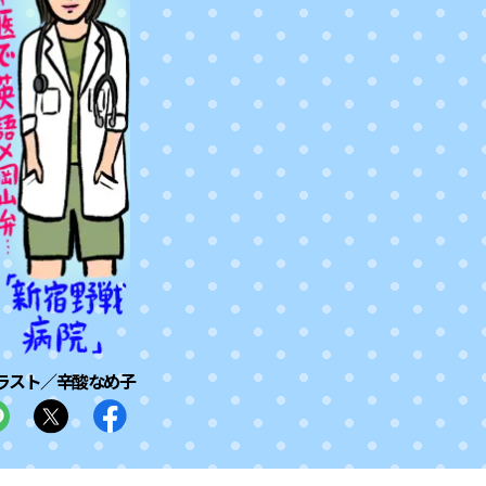
ラスト／辛酸なめ子