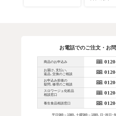
お電話でのご注文・お
0120
商品のお申込み
お届け､支払い､
0120
返品､交換のご相談
お申込み前後の
0120
疑問､修理のご相談
スロワージュ化粧品
0120
相談窓口
0120
養生食品相談窓口
平日9時～19時､土曜9時～18時､
日･祝日･