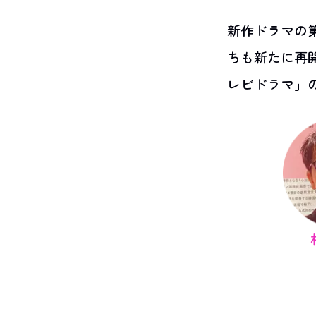
新作ドラマの
ちも新たに再
レビドラマ」