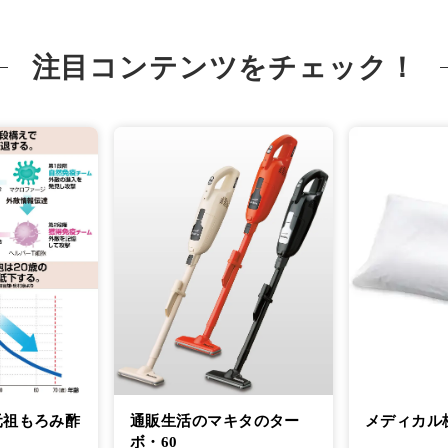
注目コンテンツをチェック！
元祖もろみ酢
通販生活のマキタのター
メディカル
ボ・60