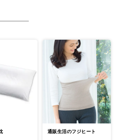
通販生活のフジヒート
枕