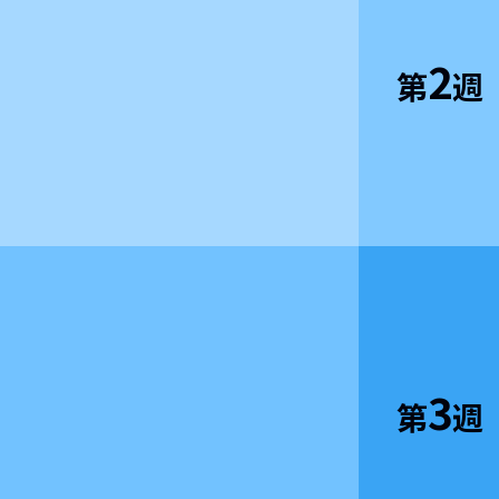
2
第
週
3
第
週