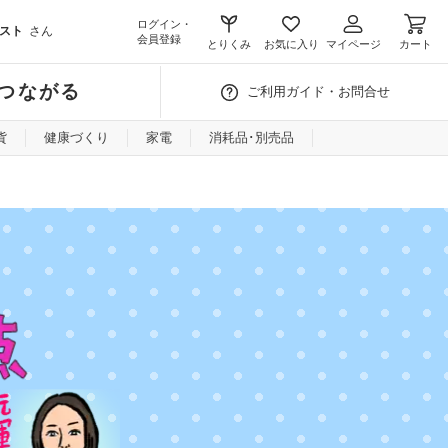
ログイン・
スト
さん
会員登録
とりくみ
お気に入り
マイページ
カート
つながる
ご利用ガイド・お問合せ
貨
健康づくり
家電
消耗品･別売品