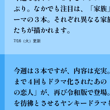
ぷり。なかでも注目は、「家族
ーマの３本。それぞれ異なる家
たちが描かれます。
7/16（火）更新
今週は３本ですが、内容は充実
まで４回もドラマ化されたあの「
の恋人」が、再び令和版で登場
を彷彿とさせるヤンキードラマ