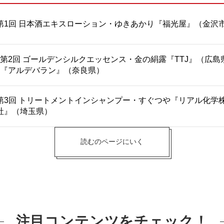
第1回 日本酒エキスローション・ゆきあかり『福光屋』（金沢
第2回 ゴールデンシルクエッセンス・金の絹露『TTJ』（広島
『アルデバラン』（奈良県）
第3回 トリートメントインシャンプー・すぐつや『リアル化学
社』（埼玉県）
読むのページにいく
注目コンテンツをチェック！