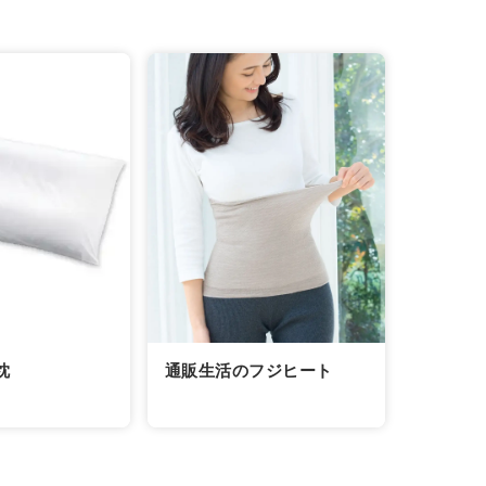
通販生活のフジヒート
枕