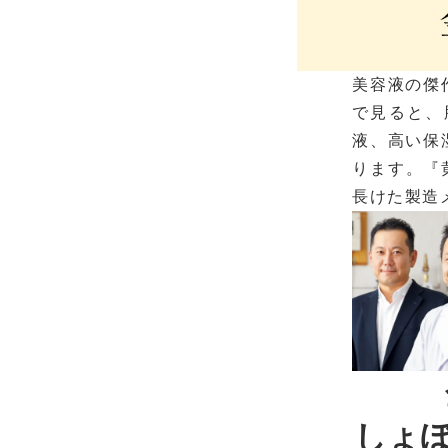
美容液の傑
で見ると、
液、高い保
ります。『
長けた製造
しょ