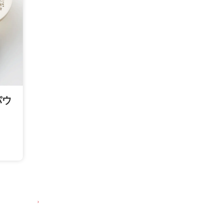
薬品で短時間
シンの量と品
シルクアミノ
パウ