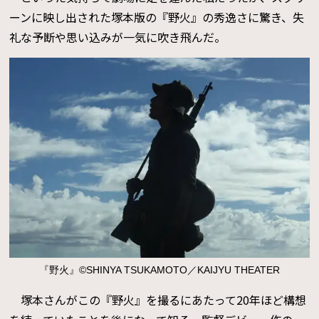
ーンに映し出された塚本版の『野火』の秀逸さに驚き、失
礼な予断や思い込みが一気に吹き飛んだ。
『野火』©SHINYA TSUKAMOTO／KAIJYU THEATER
塚本さんがこの『野火』を撮るにあたって20年ほど構想