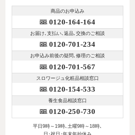
商品のお申込み
0120-164-164
お届け､支払い､
返品､交換のご相談
0120-701-234
お申込み前後の
疑問､修理のご相談
0120-701-567
スロワージュ化粧品
相談窓口
0120-154-533
養生食品相談窓口
0120-250-730
平日9時～19時､土曜9時～18時､
日･祝日･年末年始休み