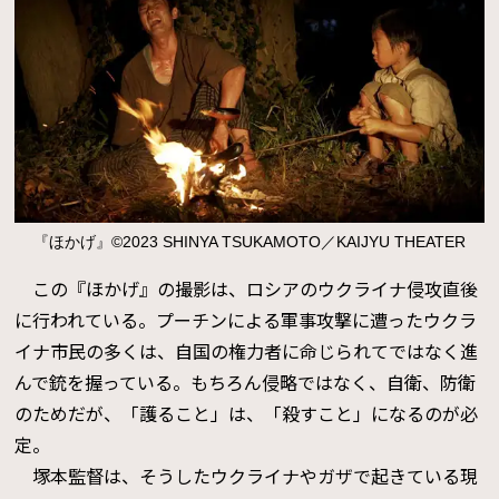
『ほかげ』©2023 SHINYA TSUKAMOTO／KAIJYU THEATER
この『ほかげ』の撮影は、ロシアのウクライナ侵攻直後
に行われている。プーチンによる軍事攻撃に遭ったウクラ
イナ市民の多くは、自国の権力者に命じられてではなく進
んで銃を握っている。もちろん侵略ではなく、自衛、防衛
のためだが、「護ること」は、「殺すこと」になるのが必
定。
塚本監督は、そうしたウクライナやガザで起きている現