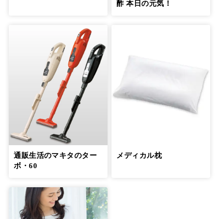
酢 本日の元気！
通販生活のマキタのター
メディカル枕
ボ・60