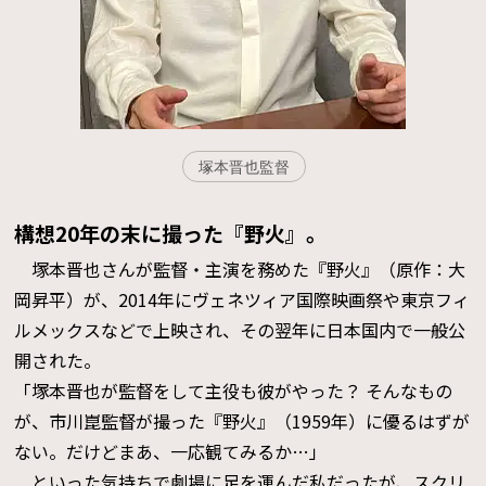
塚本晋也監督
構想20年の末に撮った『野火』。
塚本晋也さんが監督・主演を務めた『野火』（原作：大
岡昇平）が、2014年にヴェネツィア国際映画祭や東京フィ
ルメックスなどで上映され、その翌年に日本国内で一般公
開された。
「塚本晋也が監督をして主役も彼がやった？ そんなもの
が、市川崑監督が撮った『野火』（1959年）に優るはずが
ない。だけどまあ、一応観てみるか…」
といった気持ちで劇場に足を運んだ私だったが、スクリ