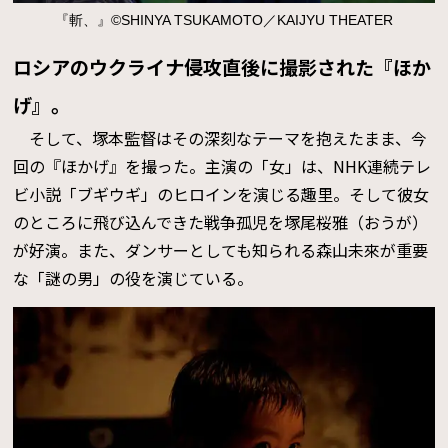
『斬、』©SHINYA TSUKAMOTO／KAIJYU THEATER
ロシアのウクライナ侵攻直後に撮影された『ほか
げ』。
そして、塚本監督はその深刻なテーマを抱えたまま、今
回の『ほかげ』を撮った。主演の「女」は、NHK連続テレ
ビ小説「ブギウギ」のヒロインを演じる趣里。そして彼女
のところに飛び込んできた戦争孤児を塚尾桜雅（おうが）
が好演。また、ダンサーとしても知られる森山未來が重要
な「謎の男」の役を演じている。