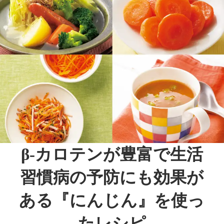
β-カロテンが豊富で生活
習慣病の
予防にも効果が
ある
『にんじん』を使っ
たレシピ