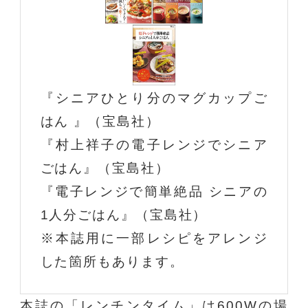
『シニアひとり分のマグカップご
はん 』（宝島社）
『村上祥子の電子レンジでシニア
ごはん』（宝島社）
『電子レンジで簡単絶品 シニアの
1人分ごはん』（宝島社）
※本誌用に一部レシピをアレンジ
した箇所もあります。
本誌の「レンチンタイム」は600Wの場