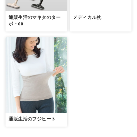
通販生活のマキタのター
メディカル枕
ボ・60
通販生活のフジヒート