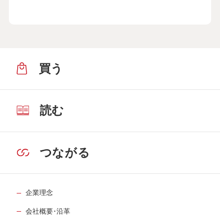
買う
読む
つながる
企業理念
会社概要･沿革