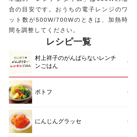
合の目安です。おうちの電子レンジのワ
ット数が500W/700Wのときは、加熱時
間を調整してください。
レシピ一覧
村上祥子のがんばらないレンチ
ンごはん
ポトフ
にんじんグラッセ