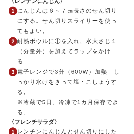
〈レンチンにんじん〉
にんじんは６～７㎝長さのせん切り
にする。せん切りスライサーを使っ
てもよい。
耐熱ボウルに①を入れ、水大さじ１
（分量外）を加えてラップをかけ
る。
電子レンジで3分（600W）加熱。し
っかり水けをきって塩・こしょうす
る。
※冷蔵で5日、冷凍で1カ月保存でき
る。
〈フレンチサラダ〉
レンチンにんじんとせん切りにした