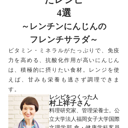
4選
～レンチンにんじんの
フレンチサラダ～
ビタミン・ミネラルがたっぷりで、免疫
力を高める、抗酸化作用が高いにんじん
は、積極的に摂りたい食材。レンジを使
えば、甘みも栄養も逃さず調理できま
す。
レシピをつくった人
村上祥子さん
料理研究家、管理栄養士。公
立大学法人福岡女子大学国際
文理学部 食・健康学科客員