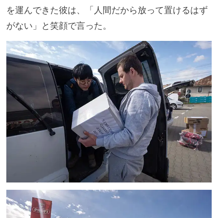
を運んできた彼は、「人間だから放って置けるはず
がない」と笑顔で言った。