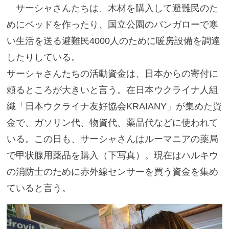
サーシャさんたちは、木材を購入して避難民のた
めにベッドを作ったり、国立公園のバンガローで寒
い生活を送る避難民4000人のために暖房設備を調達
したりしている。
サーシャさんたちの活動資金は、日本からの寄付に
頼るところが大きいと言う。在日本ウクライナ人組
織「
日本ウクライナ友好協会KRAIANY」が集めた資
金で、ガソリン代、物資代、薬品代などに使われて
いる。この日も、サーシャさんはルーマニアの薬局
で甲状腺用薬品を購入（下写真）。現在はハルキウ
の消防士のために赤外線センサーを買う資金を集め
ていると言う。