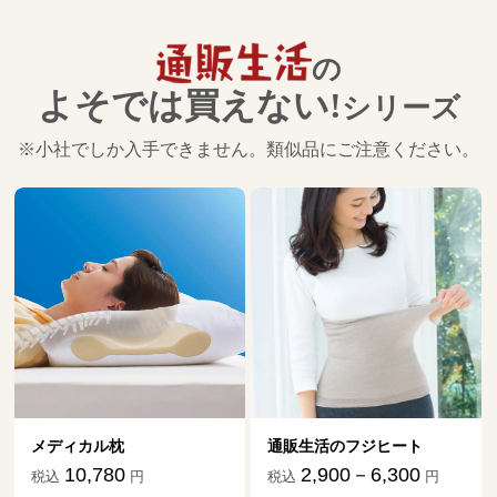
の
よそでは買えない!
シリーズ
※小社でしか入手できません。類似品にご注意ください。
メディカル枕
通販生活のフジヒート
10,780
2,900－6,300
税込
円
税込
円