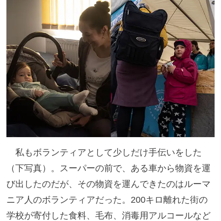
私もボランティアとして少しだけ手伝いをした
（下写真）。スーパーの前で、ある車から物資を運
び出したのだが、その物資を運んできたのはルーマ
ニア人のボランティアだった。200キロ離れた街の
学校が寄付した食料、毛布、消毒用アルコールなど