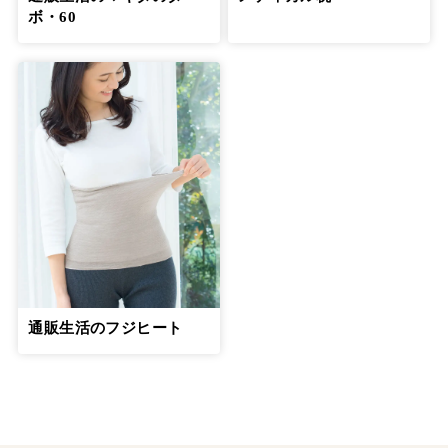
ボ・60
通販生活のフジヒート