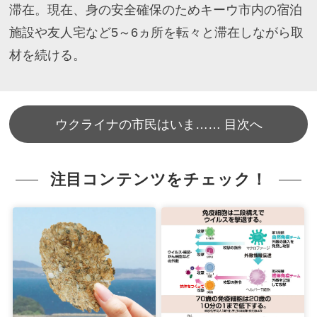
滞在。現在、身の安全確保のためキーウ市内の宿泊
施設や友人宅など5～6ヵ所を転々と滞在しながら取
材を続ける。
ウクライナの市民はいま…… 目次へ
注目コンテンツをチェック！