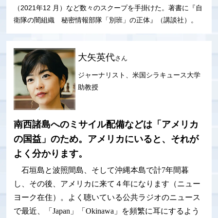
（2021年12 月）など数々のスクープを手掛けた。著書に『自
衛隊の闇組織 秘密情報部隊「別班」の正体』（講談社）。
大矢英代
さん
ジャーナリスト、米国シラキュース大学
助教授
南西諸島へのミサイル配備などは「アメリカ
の国益」のため。アメリカにいると、それが
よく分かります。
石垣島と波照間島、そして沖縄本島で計7年間暮
し、その後、アメリカに来て４年になります（ニュー
ヨーク在住）。よく聴いている公共ラジオのニュース
で最近、「Japan」「Okinawa」を頻繁に耳にするよう