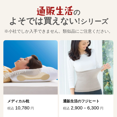
の
よそでは買えない!
シリーズ
※小社でしか入手できません。類似品にご注意ください。
メディカル枕
通販生活のフジヒート
10,780
2,900－6,300
税込
円
税込
円