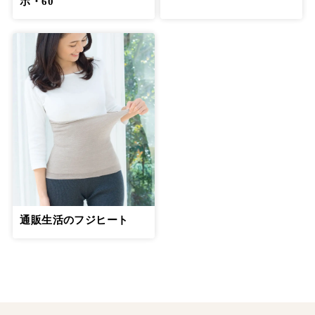
ボ・60
通販生活のフジヒート