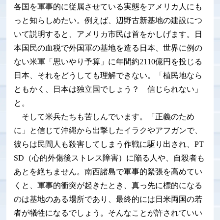
各国を軍事的に従属させている実態をアメリカ人にも
っと知らしめたい。例えば、辺野古新基地の建設につ
いて説明すると、アメリカ市民は首をかしげます。日
本国民の血税で外国軍の基地を造る日本、世界に例の
ない米軍「思いやり予算」に年間約2110億円を投じる
日本、それをどうしても理解できない。「植民地なら
ともかく、日本は独立国でしょう？ 信じられない」
と。
そして米兵たちも苦しんでいます。「正義のため
に」と信じて沖縄から出撃したイラクやアフガンで、
彼らは民間人も殺害してしまう作戦に駆り出され、PT
SD（心的外傷後ストレス障害）に陥る人や、自殺者も
あとを絶ちません。南西諸島で軍事的緊張を高めてい
くと、軍事的衝突が起きたとき、真っ先に標的になる
のは基地のある場所であり、最終的には日米両国の若
者が犠牲になるでしょう。そんなことが許されていい