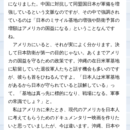
になりました。中国に対抗して同盟国日本が軍備を増
強しているという文脈なのですが、その中で強調され
ているのは「日本のミサイル基地の増強や防衛予算の
増額はアメリカの国益になる」ということなんです
ね。
アメリカにいると、それが実によく分かります。決
して日本防衛が第一の目的じゃない。あくまでアメリ
カの国益を守るための政策です。沖縄の在日米軍基地
に駐留していた退役軍人たちと話す機会も多いのです
が、彼らも首をひねるんですよ。「日本人は米軍基地
があるから日本が守られていると誤解している」っ
て。「基地は真っ先に標的になり、戦場になる。軍事
の常識でしょ？」と。
私はアメリカに来たとき、現代のアメリカを日本人
に考えてもらうためのドキュメンタリー映画を作りた
いと思っていましたが、今は違います。沖縄、日本や