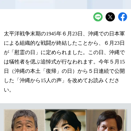
太平洋戦争末期の1945年６月23日、沖縄での日本軍
による組織的な戦闘が終結したことから、６月23日
が「慰霊の日」に定められました。この日、沖縄で
は犠牲者を偲ぶ追悼式が行なわれます。今年５月15
日（沖縄の本土「復帰」の日）から５日連続で公開
した「沖縄から15人の声」を改めてお読みくださ
い。