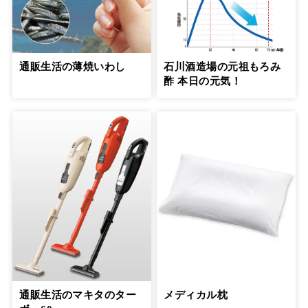
通販生活の薄焼いわし
石川酒造場の元祖もろみ
酢 本日の元気！
通販生活のマキタのター
メディカル枕