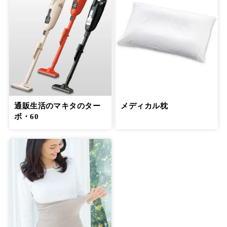
通販生活のマキタのター
メディカル枕
ボ・60