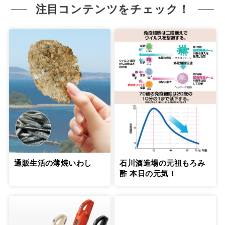
注目コンテンツをチェック！
通販生活の薄焼いわし
石川酒造場の元祖もろみ
酢 本日の元気！