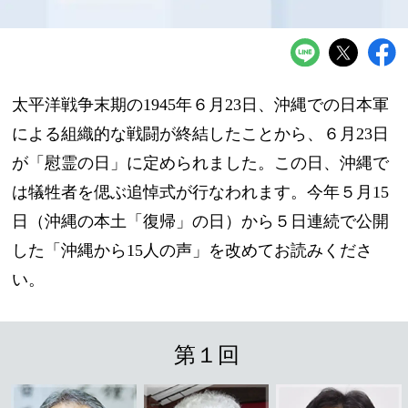
太平洋戦争末期の1945年６月23日、沖縄での日本軍
による組織的な戦闘が終結したことから、６月23日
が「慰霊の日」に定められました。この日、沖縄で
は犠牲者を偲ぶ追悼式が行なわれます。今年５月15
日（沖縄の本土「復帰」の日）から５日連続で公開
した「沖縄から15人の声」を改めてお読みくださ
い。
第１回