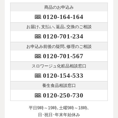
商品のお申込み
0120-164-164
お届け､支払い､
返品､交換のご相談
0120-701-234
お申込み前後の
疑問､修理のご相談
0120-701-567
スロワージュ化粧品
相談窓口
0120-154-533
養生食品相談窓口
0120-250-730
平日9時～19時､土曜9時～18時､
日･祝日･年末年始休み