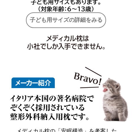
子ども用サイズの詳細をみる
メディカル枕の「安眠構造」を考案した