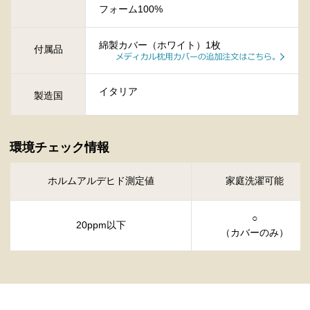
フォーム100%
綿製カバー（ホワイト）1枚
付属品
イタリア
製造国
環境チェック情報
ホルムアルデヒド測定値
家庭洗濯可能
○
20ppm以下
（カバーのみ）