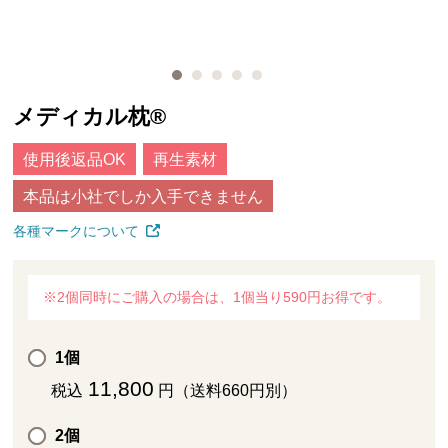
メディカル枕®
使用後返品OK
再生素材
本品は小社でしか入手できません
各種マークについて
※2個同時にご購入の場合は、1個当り590円お得です。
1個
11,800
税込
円（送料660円別）
2個