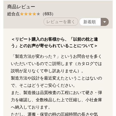
商品レビュー
総合点
（693）
レビューを書く
＜リピート購入のお客様から、「以前の枕と違
う」とのお声が寄せられていることについて＞
「製造方法が変わった？」というお問合せを多く
いただいているのでご説明します（カタログでは
説明が足りなくて申し訳ありません）。
製造方法や設計を最近変えたということはないの
で、そこはどうぞご安心ください。
また、製造後は品質検査の工程において硬さ・弾
力を確認し、全数検品した上で圧縮し、小社倉庫
へ納入しております。
ただし、運搬・保管の時の圧縮時間の長さや気