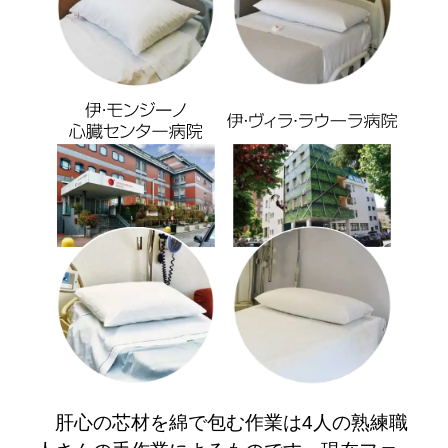
肝心の芯材を綿で包む作業は4人の熟練職