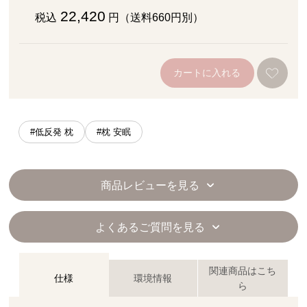
22,420
税込
円（送料660円別）
カートに入れる
#低反発 枕
#枕 安眠
商品レビューを見る
よくあるご質問を見る
関連商品はこち
仕様
環境情報
ら