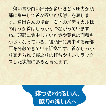
薄い青や白い部分が多いほど＜圧力が頭
部に集中して首が浮いた状態＞を表しま
す。角田さんの場合、右下のメディカル枕
のほうが首はしっかりつながっています
ね。頭部に集中していた赤や黄色の面積も
小さくなっている。後頭部に集中する頭部
圧を分散できている証拠です。首がしっか
り支えられて寝返りの打ちやすいリラック
スした状態にあると言えます。