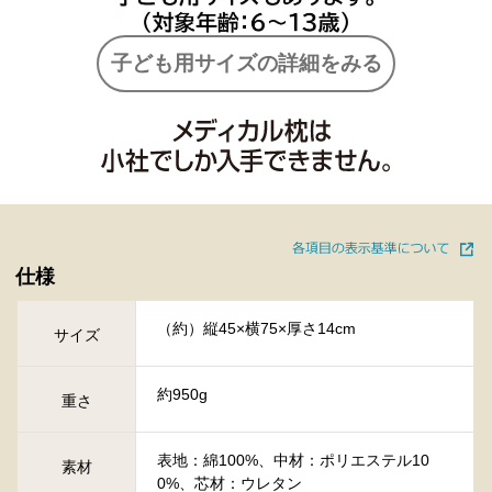
子ども用サイズの詳細をみる
仕様
（約）縦45×横75×厚さ14cm
サイズ
約950g
重さ
表地：綿100%、中材：ポリエステル10
素材
0%、芯材：ウレタン