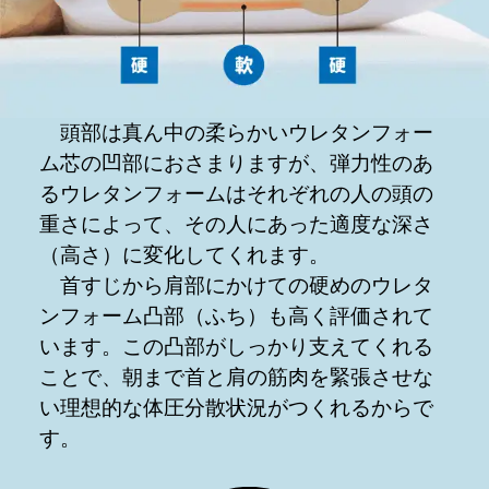
頭部は真ん中の柔らかいウレタンフォー
ム芯の凹部におさまりますが、弾力性のあ
るウレタンフォームはそれぞれの人の頭の
重さによって、その人にあった適度な深さ
（高さ）に変化してくれます。
首すじから肩部にかけての硬めのウレタ
ンフォーム凸部（ふち）も高く評価されて
います。この凸部がしっかり支えてくれる
ことで、朝まで首と肩の筋肉を緊張させな
い理想的な体圧分散状況がつくれるからで
す。