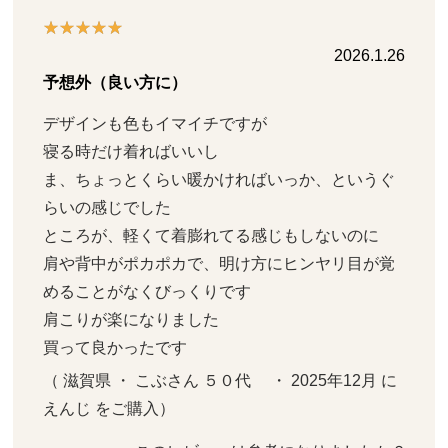
2026.1.26
予想外（良い方に）
デザインも色もイマイチですが

寝る時だけ着ればいいし

ま、ちょっとくらい暖かければいっか、というぐ
らいの感じでした

ところが、軽くて着膨れてる感じもしないのに　
肩や背中がポカポカで、明け方にヒンヤリ目が覚
めることがなくびっくりです

肩こりが楽になりました

買って良かったです
（ 滋賀県 ・ こぶさん ５０代     ・ 2025年12月 に 
えんじ をご購入）