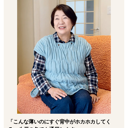
「こんな薄いのにすぐ背中がホカホカしてく