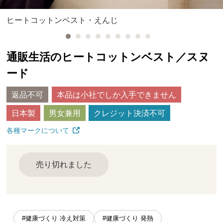
ヒートコットンベスト・えんじ
通販生活のヒートコットンベスト／スヌ
ード
返品不可
本品は小社でしか入手できません
日本製
男女兼用
クレジット決済不可
各種マークについて
売り切れました
#健康づくり 冷え対策
#健康づくり 発熱