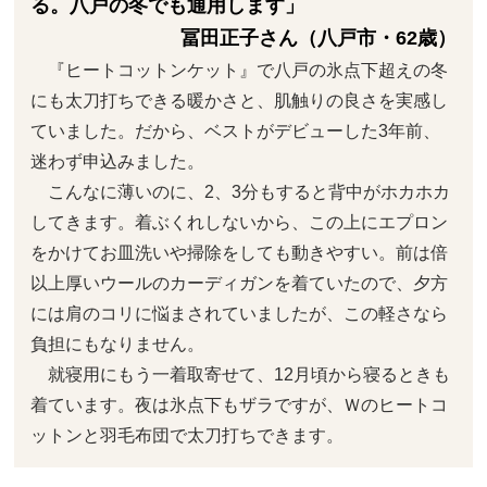
る。八戸の冬でも通用します」
冨田正子さん（八戸市・62歳）
『ヒートコットンケット』で八戸の氷点下超えの冬
にも太刀打ちできる暖かさと、肌触りの良さを実感し
ていました。だから、ベストがデビューした3年前、
迷わず申込みました。
こんなに薄いのに、2、3分もすると背中がホカホカ
してきます。着ぶくれしないから、この上にエプロン
をかけてお皿洗いや掃除をしても動きやすい。前は倍
以上厚いウールのカーディガンを着ていたので、夕方
には肩のコリに悩まされていましたが、この軽さなら
負担にもなりません。
就寝用にもう一着取寄せて、12月頃から寝るときも
着ています。夜は氷点下もザラですが、Ｗのヒートコ
ットンと羽毛布団で太刀打ちできます。