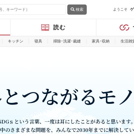
検索
ようこそ
ゲ
読む
キッチン
寝具
掃除･洗濯･裁縫
家具･収納
生活雑
界とつながるモ
SDGｓという言葉、一度は耳にしたことがあると思います
中のさまざまな問題を、みんなで2030年までに解決して