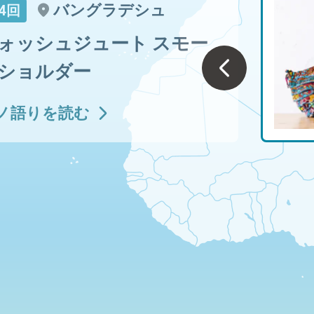
バングラデシュ
4回
ォッシュジュート スモー
ショルダー
ノ語りを読む