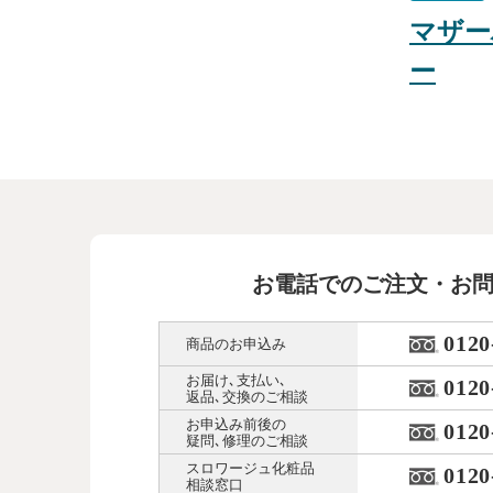
マザー
ー
お電話でのご注文・お
0120
商品のお申込み
お届け､支払い､
0120
返品､交換のご相談
お申込み前後の
0120
疑問､修理のご相談
スロワージュ化粧品
0120
相談窓口