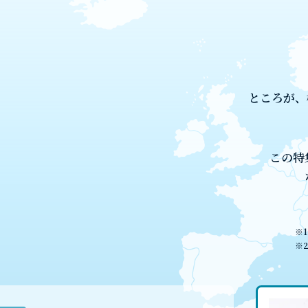
ところが、
この特
※
※