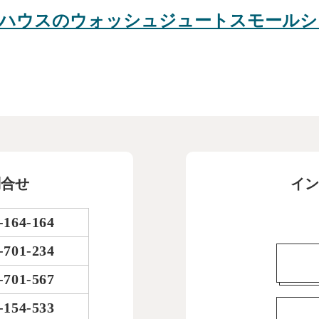
ハウスのウォッシュジュートスモールシ
問合せ
イン
-164-164
-701-234
-701-567
-154-533