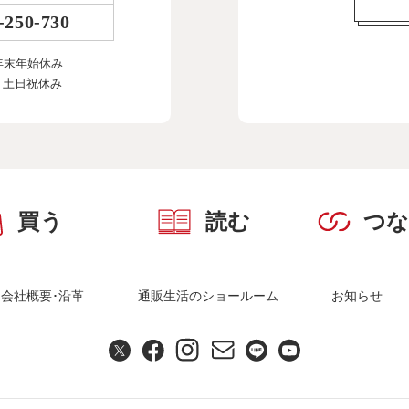
-250-730
年末年始休み
、土日祝休み
買う
読む
つ
会社概要･沿革
通販生活のショールーム
お知らせ