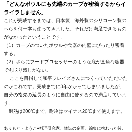
「どんなボウルにも先端のカーブが密着するからイ
ライラしません」
これが完成するまでは、日本製、海外製のシリコーン製の
へらを何十本も使ってきました。それだけ満足できるもの
がなかったということです。
（1）カーブのついたボウルや食器の内壁にぴったり密着
する。
（2）さらにフードプロセッサーのような底が直角な容器
でも取り残しがない。
ここを目指して和平フレイズさんにつくっていただいた
のがこれです。完成までに3年かかってしまいましたが、
自分の指先の延長のように自由に使えるので満足していま
す。
耐熱は200℃まで、耐冷はマイナス20℃まで使えます。
ありもと・ようこ●料理研究家。雑誌の企画、編集に携わった後、