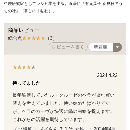
料理研究家としてレシピ本を出版。近著に『有元葉子 春夏秋冬う
ちの味』（暮しの手帖社）。
商品レビュー
総合点
（3）
レビューを書く
2024.4.22
待ってました
長年酷使していたル・クルーゼのヘラが壊れ買い
替えを考えていました。使い始めたばかりです
が、ヘラのカーヴが快適に鍋の曲線を捉えます。
これからの活躍を期待しています。
（ 北海道 ・ メイさん ７０代  女性   ・ 2024年4月 