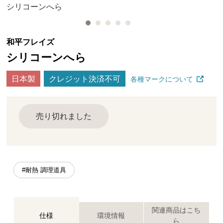
シリコーンへら
和平フレイズ
シリコーンへら
日本製
クレジット決済不可
各種マークについて
売り切れました
#耐熱 調理道具
関連商品はこち
仕様
環境情報
ら