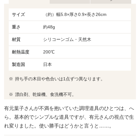
サイズ
（約）幅5.8×厚さ0.9×長さ26cm
重さ
約48g
材質
シリコーンゴム・天然木
耐熱温度
200℃
製造国
日本
持ち手の木目や色合いは1点ずつ異なります。
漂白剤、乾燥機、食洗機不可。
有元葉子さんが不満を抱いていた調理道具のひとつは、へ
ら。基本的でシンプルな道具ですが、有元さんの視点で生
れ変りました。使い勝手はどうかと言うと……。