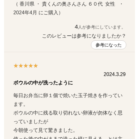
（ 香川県 ・ 貴くんの奥さんさん ６０代  女性   ・ 
2024年4月 にご購入）
4
人が参考にしています。
このレビューは参考になりましたか？ 
参考になった
2024.3.29
ボウルの中が洗ったように
毎日お弁当に卵１個で焼いた玉子焼きを作ってい
ます。

ボウルの中に残る取り切れない卵液が勿体なく思
っていましたが

今朝使って見て驚きました。

使った後の中がまるで洗った様に見える、とは主