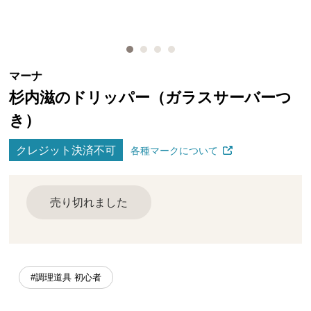
マーナ
杉内滋のドリッパー（ガラスサーバーつ
き）
クレジット決済不可
各種マークについて
売り切れました
#調理道具 初心者