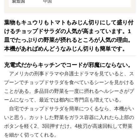
製造国
中国
葉物もキュウリもトマトもみじん切りにして盛り付
けるチョップドサラダの人気が高まっています。1
皿でたっぷりの野菜が摂れるところが人気の理由。
本機があればめんどうなみじん切りも簡単です。
充電式だからキッチンでコードが邪魔にならない。
アメリカの刑事ドラマや弁護士ドラマを見ていると、ス
プーンでチョップドサラダを食べているシーンを見かける
ことがある。多品目の野菜を一度に摂れるヘルシーさがブ
ームになって、最近では都内に専門店も増えている。
自宅でチョップドサラダを簡単につくるなら、本機がい
いと思う。カットした野菜をガラス容器に入れたら上部の
ボタンを軽く2、3回押すだけ。4枚刃が高速回転して野菜
を細かく切ってくれる。