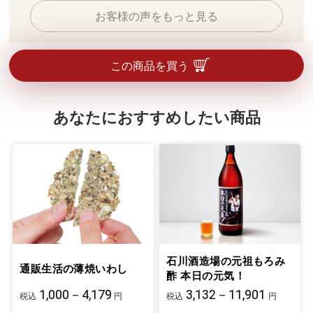
お客様の声をもっと見る
この商品を買う
あなたにおすすめしたい商品
石川酒造場の元祖もろみ
通販生活の薄焼いわし
酢 本日の元気！
1,000－4,179
3,132－11,901
税込
円
税込
円