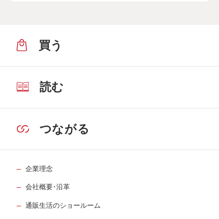
買う
読む
つながる
企業理念
会社概要･沿革
通販生活のショールーム