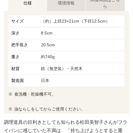
仕様
環境情報
ら
サイズ
（約）上径23×21cm（下径12.5cm）
深さ
8.5cm
把手長さ
20.5cm
重さ
約740g
材質
鉄（無塗装）・天然木
製造国
日本
食洗機・乾燥機不可。
油ならしをしてからご使用ください。
調理道具の目利きとしても知られる松田美智子さんがフラ
イパンに感じていた不満は、「持ち上げようとすると重