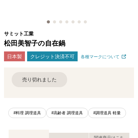
サミット工業
松田美智子の自在鍋
日本製
クレジット決済不可
各種マークについて
売り切れました
#料理 調理道具
#高齢者 調理道具
#調理道具 軽量
関連商品はこち