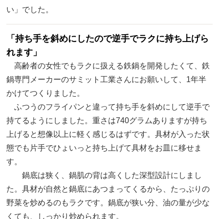
い」でした。
「持ち手を斜めにしたので逆手でラクに持ち上げら
れます」
高齢者の女性でもラクに扱える鉄鍋を開発したくて、鉄
鍋専門メーカーのサミット工業さんにお願いして、1年半
かけてつくりました。
ふつうのフライパンと違って持ち手を斜めにして逆手で
持てるようにしました。重さは740グラムありますが持ち
上げると想像以上に軽く感じるはずです。具材が入った状
態でも片手でひょいっと持ち上げて具材をお皿に移せま
す。
鍋底は狭く、鍋肌の背は高くした深型設計にしまし
た。具材が自然と鍋底にあつまってくるから、たっぷりの
野菜を炒めるのもラクです。鍋底が狭い分、油の量が少な
くても、しっかり炒められます。