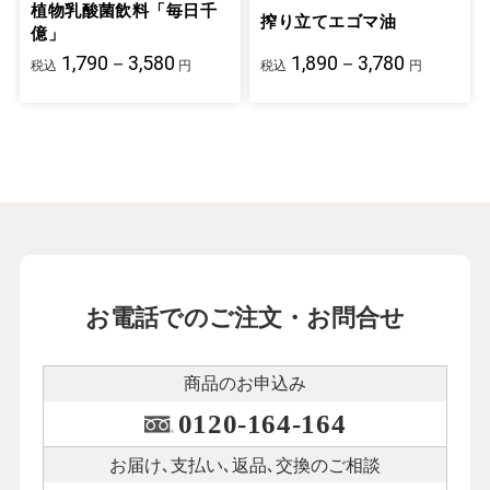
植物乳酸菌飲料「毎日千
搾り立てエゴマ油
億」
1,790－3,580
1,890－3,780
税込
円
税込
円
お電話でのご注文・お問合せ
商品のお申込み
0120-164-164
お届け､支払い､
返品､交換のご相談