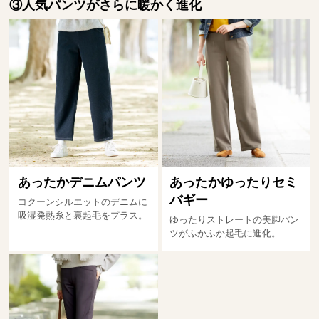
③人気パンツがさらに暖かく進化
あったかデニムパンツ
あったかゆったりセミ
バギー
コクーンシルエットのデニムに
吸湿発熱糸と裏起毛をプラス。
ゆったりストレートの美脚パン
ツがふかふか起毛に進化。