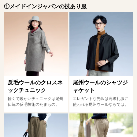
①メイドインジャパンの技あり服
反毛ウールのクロスネ
尾州ウールのシャツジ
ックチュニック
ャケット
軽くて暖かいチュニックは尾州
エレガントな光沢は高級礼服に
伝統の反毛技術のたまもの。
使われる尾州ウールならでは。