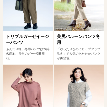
トリプルガーゼイージ
美尻バルーンパンツ冬
ーパンツ
用
ふんわり軽い冬用パンツは木綿
「ゆったりなのにヒップアップ
名産地、泉州のガーゼ3枚重
見え」で人気のあたたかパンツ
ね。
が再登場。