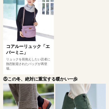
コアルーリュック「エ
バーミニ」
リュックを前抱えしたい読者に
熱烈歓迎されたバッグが再登
場。
⑤この冬、絶対に重宝する暖かい一歩