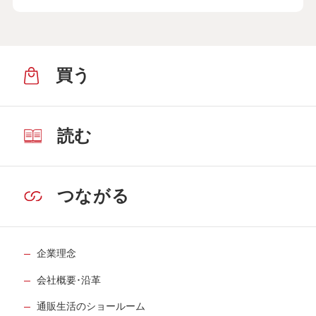
買う
読む
つながる
企業理念
会社概要･沿革
通販生活のショールーム