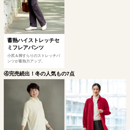
蓄熱ハイストレッチセ
ミフレアパンツ
小尻＆脚すらりのストレッチパ
ンツが蓄熱力アップ。
④完売続出！冬の人気もの7点