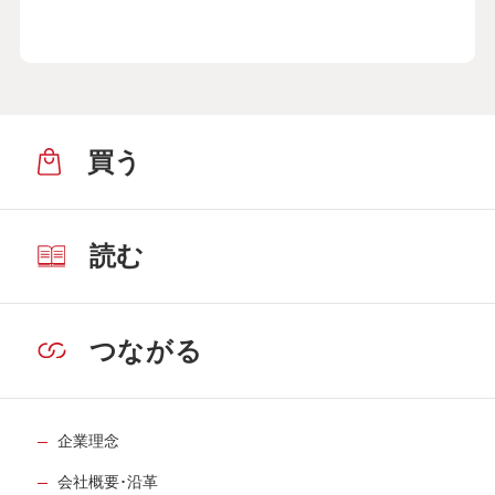
買う
読む
つながる
企業理念
会社概要･沿革