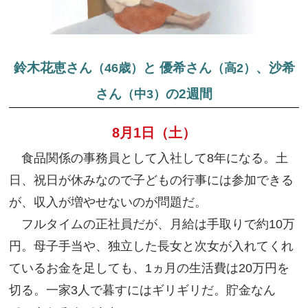
鈴木花恵さん
と 優希さん
、沙希
（46歳）
（高2）
さん
の2週間
（中3）
8月1日（土）
食品関係の事務員として入社して8年になる。土
日、祝日が休みなので子どもの行事には参加できる
が、収入が増やせないのが問題だ。
フルタイムの正社員だが、月給は手取りで約10万
円。母子手当や、独立した長女と次女が入れてくれ
ているお金を足しても、1ヵ月の生活費は20万円を
切る。一家3人で暮すにはギリギリだ。貯金なん