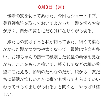
8月3日（月）
優希の髪を切ってあげた。今回もショートボブ。
美容師免許を取っておいてよかった。髪を切るお金
が浮く。自分の髪も毛だらけになりながら切る。
娘たちの髪はずっと私が切ってきた。細くて柔ら
かかった髪がつやつや太くなって、最近は注文も多
い。お姉ちゃんの携帯で検索した髪型の画像を見な
がら、ここをもっと梳いて、軽くしてなどの細い希
望にこたえる。節約のためなのだが、娘から「友だ
ちに部活が忙しいときに夜でも切ってもらえていい
ねってうらやましがられる」と聞くと、やっぱり嬉
しい。