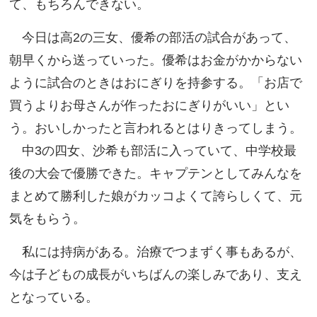
て、もちろんできない。
今日は高2の三女、優希の部活の試合があって、
朝早くから送っていった。優希はお金がかからない
ように試合のときはおにぎりを持参する。「お店で
買うよりお母さんが作ったおにぎりがいい」とい
う。おいしかったと言われるとはりきってしまう。
中3の四女、沙希も部活に入っていて、中学校最
後の大会で優勝できた。キャプテンとしてみんなを
まとめて勝利した娘がカッコよくて誇らしくて、元
気をもらう。
私には持病がある。治療でつまずく事もあるが、
今は子どもの成長がいちばんの楽しみであり、支え
となっている。