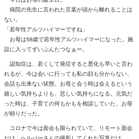
病院の先生に言われた言葉が頭から離れることは
ない。
「若年性アルツハイマーですね」
お母は58歳で若年性アルツハイマーになった。施
設に入ってずいぶんたつなぁー。
認知症は、若くして発症すると悪化も早いと言わ
れるが、今は会いに行っても私の顔も分からない、
会話も出来ない状態。お母と会う時は会えるという
嬉しい気持ちよりも、悲しい気持ちになる。元気だ
った時は、子育ての何もかもを相談していた。お母
が頼りだった。
コロナで今は面会も限られていて、リモート面会
だけ。ヘルパーさんの撮影してくれた写真だけ。