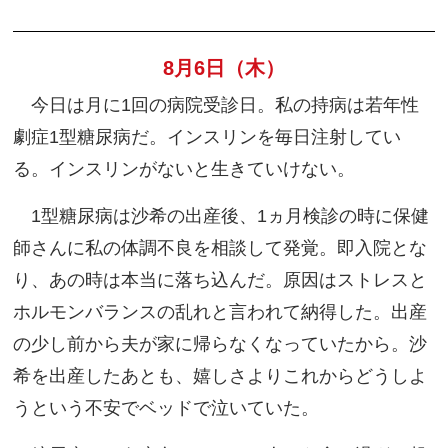
8月6日（木）
今日は月に1回の病院受診日。私の持病は若年性
劇症1型糖尿病だ。インスリンを毎日注射してい
る。インスリンがないと生きていけない。
1型糖尿病は沙希の出産後、1ヵ月検診の時に保健
師さんに私の体調不良を相談して発覚。即入院とな
り、あの時は本当に落ち込んだ。原因はストレスと
ホルモンバランスの乱れと言われて納得した。出産
の少し前から夫が家に帰らなくなっていたから。沙
希を出産したあとも、嬉しさよりこれからどうしよ
うという不安でベッドで泣いていた。