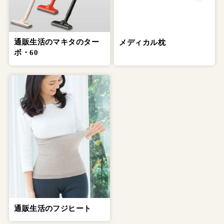
通販生活のマキタのター
メディカル枕
ボ・60
通販生活のフジヒート