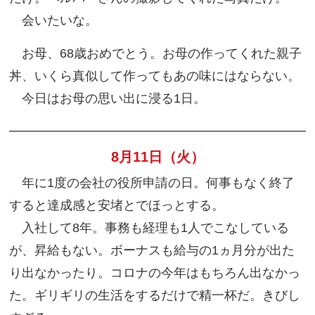
会いたいな。
お母、68歳おめでとう。お母の作ってくれた親子
丼、いくら真似して作ってもあの味にはならない。
今日はお母の思い出に浸る1日。
8月11日（火）
年に1度の会社の役所申請の日。何事もなく終了
すると達成感と安堵とでほっとする。
入社して8年。事務も経理も1人でこなしている
が、昇給もない。ボーナスも給与の1ヵ月分が出た
り出なかったり。コロナの今年はもちろん出なかっ
た。ギリギリの生活をするだけで精一杯だ。きびし