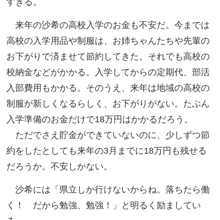
すぎる。
来年の沙希の高校入学のお金も不安だ。今までは
高校の入学用品や制服は、お姉ちゃんたちや先輩の
お下がりで済ませて節約してきた。それでも高校の
校納金などがかかる。入学してからの定期代、部活
入部費用もかかる。そのうえ、来年は地域の高校の
制服が新しくなるらしく、お下がりがない。たぶん
入学準備のお金だけで18万円はかかるだろう。
ただでさえ貯金ができていないのに、少しずつ節
約をしたとしても来年の3月までに18万円も残せる
だろうか。不安しかない。
沙希には「県立しか行けないからね。落ちたら働
く！ だから勉強、勉強！」と明るく励ましてい