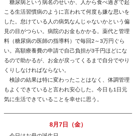
糖尿病という病名のせいか、人から食べ過ぎで起
こる生活習慣病のように言われて何度も嫌な思いを
した。怠けている人の病気なんじゃないかという偏
見の目がつらい。病院のお金もかかる。薬代と管理
料（糖尿病の医師の指導料）で毎回2～3万円ぐら
い。高額療養費の申請で自己負担が3千円ほどにな
るので助かるが、お金が戻ってくるまで自分でやり
くりしなければならない。
検診の結果は特に変わったことはなく、体調管理
もよくできていると言われ安心した。今日も1日元
気に生活できていることを幸せに思う。
8月7日（金）
今日はお母の誕生日。