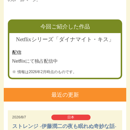
今回ご紹介した作品
Netflixシリーズ「ダイナマイト・キス」
配信
Netflixにて独占配信中
情報は2026年2月時点のものです。
最近の更新
2026/8/7
日本
ストレンジ -伊藤潤二の夜も眠れぬ奇妙な話-