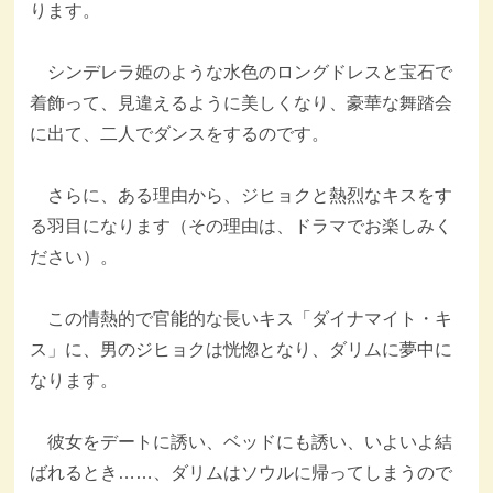
ります。
シンデレラ姫のような水色のロングドレスと宝石で
着飾って、見違えるように美しくなり、豪華な舞踏会
に出て、二人でダンスをするのです。
さらに、ある理由から、ジヒョクと熱烈なキスをす
る羽目になります（その理由は、ドラマでお楽しみく
ださい）。
この情熱的で官能的な長いキス「ダイナマイト・キ
ス」に、男のジヒョクは恍惚となり、ダリムに夢中に
なります。
彼女をデートに誘い、ベッドにも誘い、いよいよ結
ばれるとき……、ダリムはソウルに帰ってしまうので