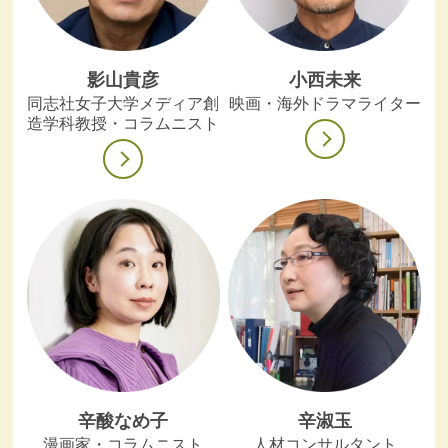
影山貴彦
小西未来
同志社女子大学メディア創
映画・海外ドラマライター
造学科教授・コラムニスト
辛酸なめ子
辛淑玉
漫画家・コラムニスト
人材コンサルタント