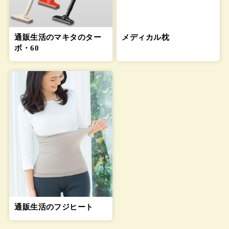
通販生活のマキタのター
メディカル枕
ボ・60
通販生活のフジヒート