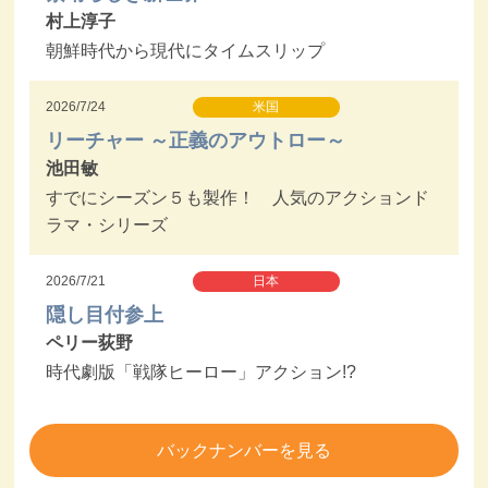
村上淳子
朝鮮時代から現代にタイムスリップ
2026/7/24
米国
リーチャー ～正義のアウトロー～
池田敏
すでにシーズン５も製作！ 人気のアクションド
ラマ・シリーズ
2026/7/21
日本
隠し目付参上
ペリー荻野
時代劇版「戦隊ヒーロー」アクション!?
バックナンバーを見る