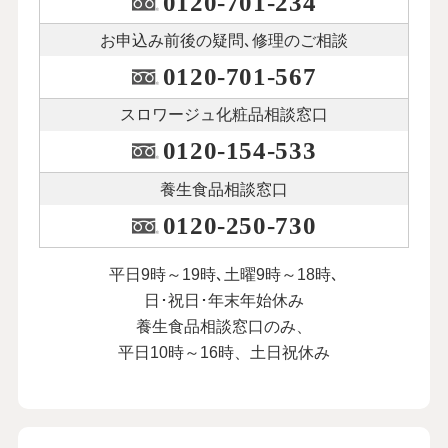
0120-701-234
お申込み前後の
疑問､修理のご相談
0120-701-567
スロワージュ化粧品
相談窓口
0120-154-533
養生食品相談窓口
0120-250-730
平日9時～19時､土曜9時～18時､
日･祝日･年末年始休み
養生食品相談窓口のみ、
平日10時～16時、土日祝休み