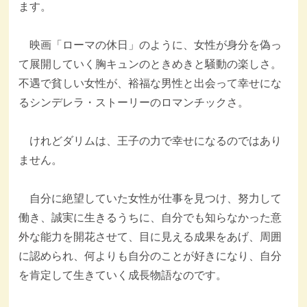
ます。
映画「ローマの休日」のように、女性が身分を偽っ
て展開していく胸キュンのときめきと騒動の楽しさ。
不遇で貧しい女性が、裕福な男性と出会って幸せにな
るシンデレラ・ストーリーのロマンチックさ。
けれどダリムは、王子の力で幸せになるのではあり
ません。
自分に絶望していた女性が仕事を見つけ、努力して
働き、誠実に生きるうちに、自分でも知らなかった意
外な能力を開花させて、目に見える成果をあげ、周囲
に認められ、何よりも自分のことが好きになり、自分
を肯定して生きていく成長物語なのです。