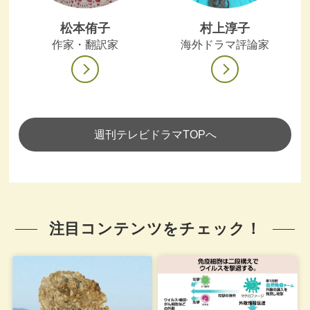
松本侑子
村上淳子
作家・翻訳家
海外ドラマ評論家
週刊テレビドラマTOPへ
注目コンテンツをチェック！