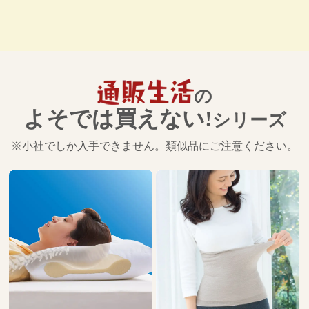
の
よそでは買えない!
シリーズ
※小社でしか入手できません。類似品にご注意ください。