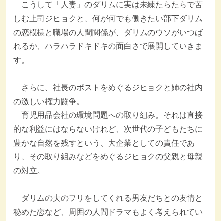
こうして「人妻」のダリムに実は未練たらたらで苦
しむ上司ジヒョクと、何が何でも働きたい部下ダリム
の恋模様と職場の人間関係が、ダリムのウソがいつば
れるか、ハラハラドキドキの面白さで展開していきま
す。
さらに、社長のポストをめぐるジヒョクと姉の社内
の激しい権力闘争。
育児用品会社の環境問題への取り組み。それは直接
的な利益にはならないけれど、次世代の子どもたちに
豊かな自然を残すという、大企業としての責任であ
り、その取り組みなどをめぐるジヒョクの父親と母親
の対立。
ダリムの夫のフリをしてくれる男友だちとの友情と
秘めた恋など、周囲の人間ドラマもよく考えられてい