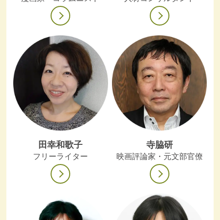
田幸和歌子
寺脇研
フリーライター
映画評論家・元文部官僚