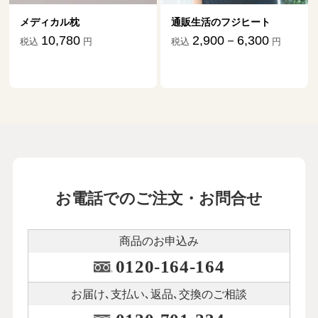
通販生活のフジヒート
ダニ捕りマット「これ
祖だ」
2,900－6,300
税込
円
1,870－17,63
税込
お電話でのご注文・お問合せ
商品のお申込み
0120-164-164
お届け､支払い､
返品､交換のご相談