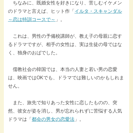
ちなみに、既婚女性を好きになり、苦しむイケメン
のドラマと言えば、ヒット作「
イルタ・スキャンダル
～恋は特訓コースで～
」。
これは、男性の予備校講師が、教え子の母親に恋す
るドラマですが、相手の女性は、実は生徒の母ではな
く、独身のおばでした。
儒教社会の韓国では、本当の人妻と若い男の恋愛
は、映画ではOKでも、ドラマでは難しいのかもしれま
せん。
また、旅先で知りあった女性に恋したものの、突
然、彼女が姿を消し、男が忘れられずに苦悩する人気
ドラマは「
都会の男女の恋愛法
」。