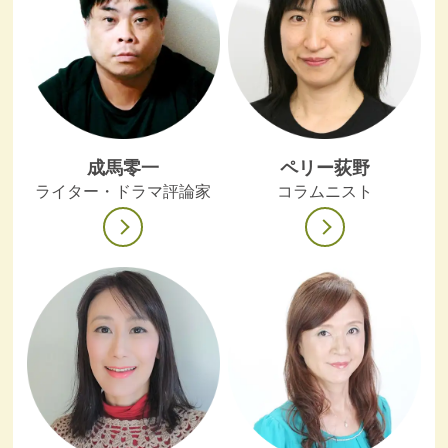
成馬零一
ペリー荻野
ライター・ドラマ評論家
コラムニスト