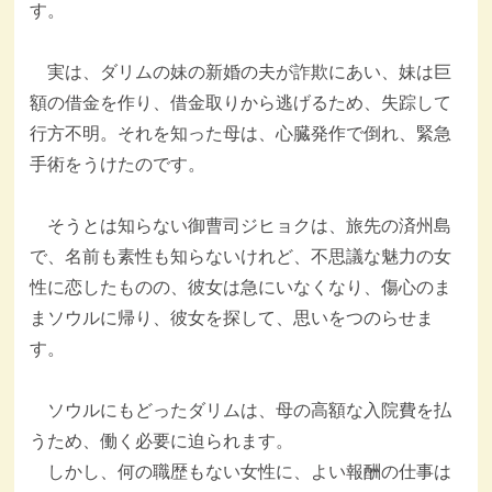
す。
実は、ダリムの妹の新婚の夫が詐欺にあい、妹は巨
額の借金を作り、借金取りから逃げるため、失踪して
行方不明。それを知った母は、心臓発作で倒れ、緊急
手術をうけたのです。
そうとは知らない御曹司ジヒョクは、旅先の済州島
で、名前も素性も知らないけれど、不思議な魅力の女
性に恋したものの、彼女は急にいなくなり、傷心のま
まソウルに帰り、彼女を探して、思いをつのらせま
す。
ソウルにもどったダリムは、母の高額な入院費を払
うため、働く必要に迫られます。
しかし、何の職歴もない女性に、よい報酬の仕事は