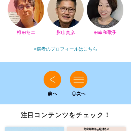
相田冬二
影山貴彦
田幸和歌子
>選者のプロフィールはこちら
前へ
目次へ
注目コンテンツをチェック！