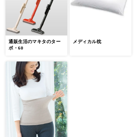
通販生活のマキタのター
メディカル枕
ボ・60