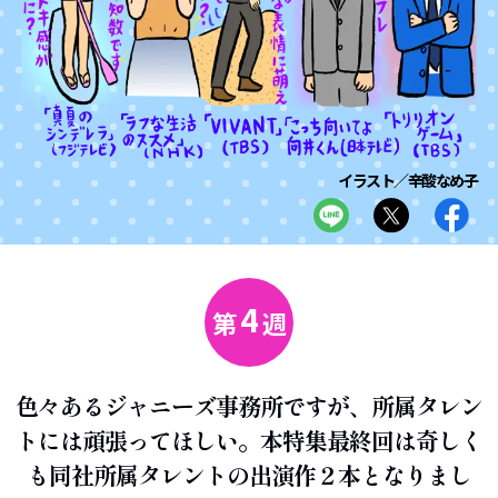
イラスト／辛酸なめ子
4
第
週
色々あるジャニーズ事務所ですが、所属タレン
トには頑張ってほしい。本特集最終回は奇しく
も同社所属タレントの出演作２本となりまし