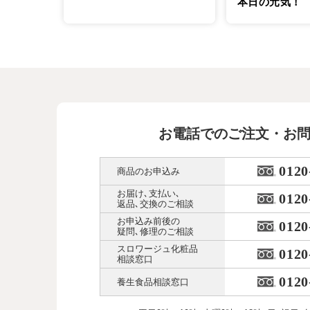
本日の元気！
お電話でのご注文・お
0120
商品のお申込み
お届け､支払い､
0120
返品､交換のご相談
お申込み前後の
0120
疑問､修理のご相談
スロワージュ化粧品
0120
相談窓口
0120
養生食品相談窓口