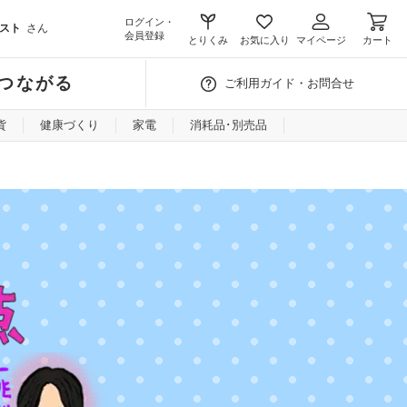
ログイン・
スト
さん
会員登録
とりくみ
お気に入り
マイページ
カート
つながる
ご利用ガイド・お問合せ
貨
健康づくり
家電
消耗品･別売品