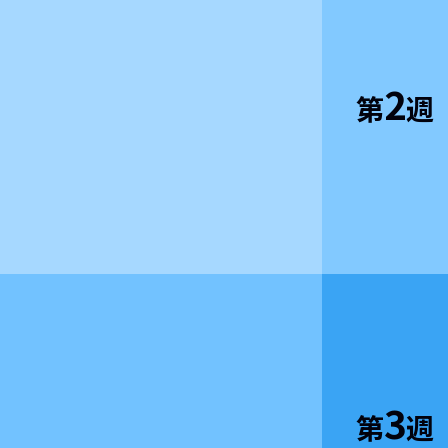
2
第
週
3
第
週