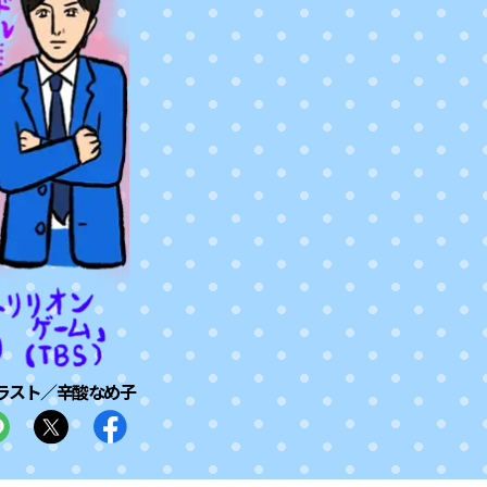
ラスト／辛酸なめ子