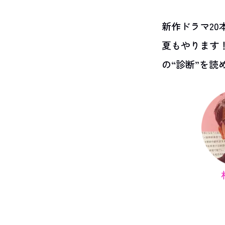
新作ドラマ20
夏もやります
の“診断”を