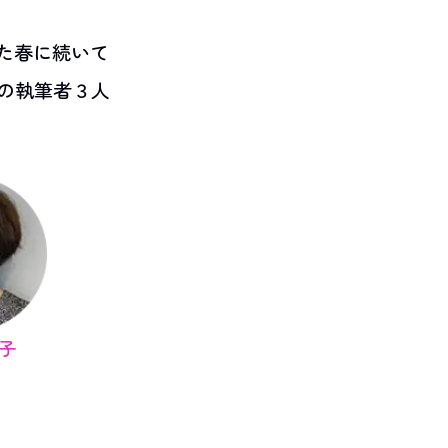
った春に続いて
の執筆者３人
子