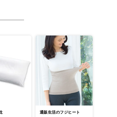
通販生活のフジヒート
枕