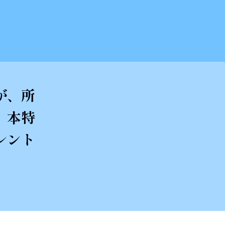
が、所
。本特
レント