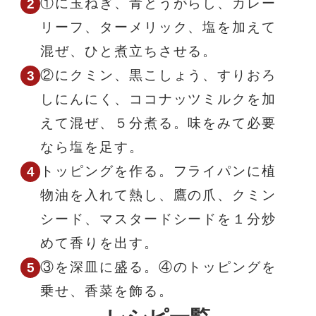
①に玉ねぎ、青とうがらし、カレー
リーフ、ターメリック、塩を加えて
混ぜ、ひと煮立ちさせる。
②にクミン、黒こしょう、すりおろ
しにんにく、ココナッツミルクを加
えて混ぜ、５分煮る。味をみて必要
なら塩を足す。
トッピングを作る。フライパンに植
物油を入れて熱し、鷹の爪、クミン
シード、マスタードシードを１分炒
めて香りを出す。
③を深皿に盛る。④のトッピングを
乗せ、香菜を飾る。