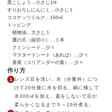
黒こしょう…小さじ1/4
すりおろしにんにく…小さじ１
ココナッツミルク…150㎖
トッピング
植物油…大さじ１
鷹の爪（縦切り）…１本
クミンシード…少々
マスタードシード（あれば）…少々
香菜（コリアンダーの葉）…少々
作り方
レンズ豆を洗い、水（分量外）につ
けて20分後に水を切る。鍋に移して
水300㎖を加え、蓋をしないで豆が
柔らかくなるまで５～10分煮る。