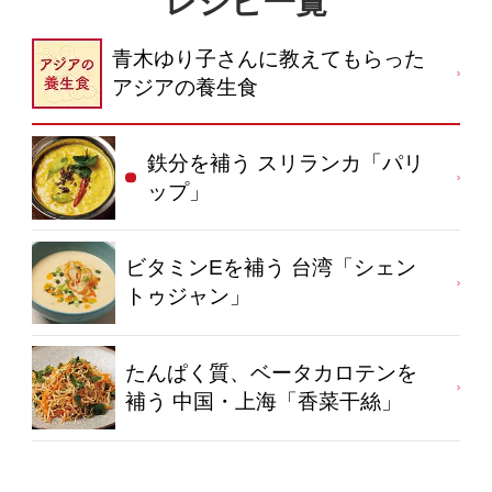
レシピ一覧
青木ゆり子さんに教えてもらった
アジアの養生食
鉄分を補う スリランカ「パリ
ップ」
ビタミンEを補う 台湾「シェン
トゥジャン」
たんぱく質、ベータカロテンを
補う 中国・上海「香菜干絲」