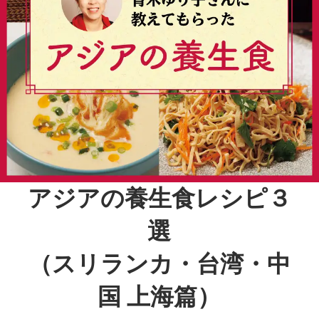
アジアの養生食レシピ３
選
（スリランカ・台湾・中
国 上海篇）