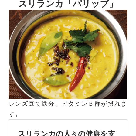
スリランカ「パリップ」
レンズ豆で鉄分、ビタミンＢ群が摂れま
す。
スリランカの人々の健康を支