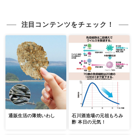
注目コンテンツをチェック！
通販生活の薄焼いわし
石川酒造場の元祖もろみ
酢 本日の元気！