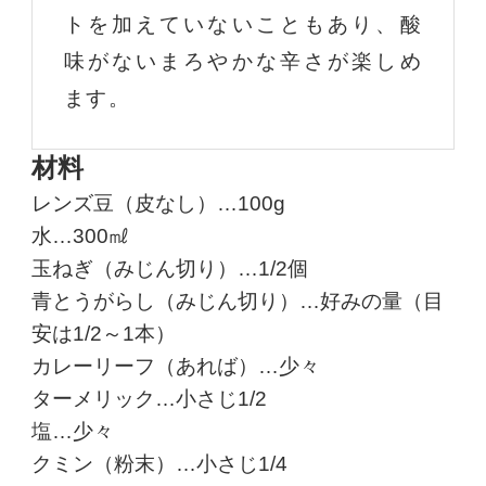
トを加えていないこともあり、酸
味がないまろやかな辛さが楽しめ
ます。
材料
レンズ豆（皮なし）…100g
水…300㎖
玉ねぎ（みじん切り）…1/2個
青とうがらし（みじん切り）…好みの量（目
安は1/2～1本）
カレーリーフ（あれば）…少々
ターメリック…小さじ1/2
塩…少々
クミン（粉末）…小さじ1/4