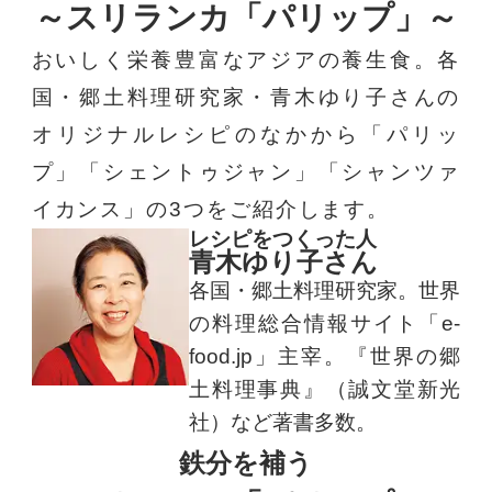
～スリランカ「パリップ」～
おいしく栄養豊富なアジアの養生食。各
国・郷土料理研究家・青木ゆり子さんの
オリジナルレシピのなかから「パリッ
プ」「シェントゥジャン」「シャンツァ
イカンス」の3つをご紹介します。
レシピをつくった人
青木ゆり子さん
各国・郷土料理研究家。世界
の料理総合情報サイト「e-
food.jp」主宰。『世界の郷
土料理事典』（誠文堂新光
社）など著書多数。
鉄分を補う