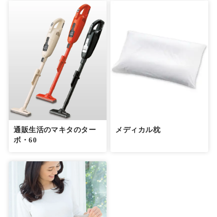
通販生活のマキタのター
メディカル枕
ボ・60