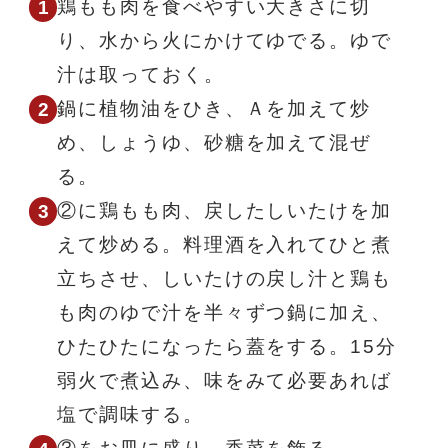
鶏もも肉を食べやすい大きさに切
り、水から火にかけてゆでる。ゆで
汁は取っておく。
鍋に植物油をひき、Ａを加えて炒
め、しょうゆ、砂糖を加えて混ぜ
る。
②に鶏もも肉、戻したしいたけを加
えて炒める。料理酒を入れてひと煮
立ちさせ、しいたけの戻し汁と鶏も
も肉のゆで汁を半々ずつ鍋に加え、
ひたひたになったら蓋をする。15分
弱火で煮込み、味をみて必要あれば
塩で調味する。