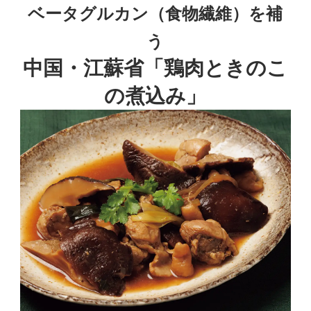
ベータグルカン（食物繊維）を補
う
中国・江蘇省「鶏肉ときのこ
の煮込み」