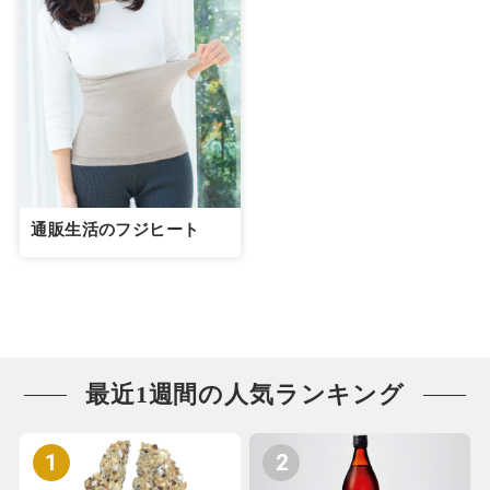
通販生活のフジヒート
最近1週間の人気ランキング
1
2