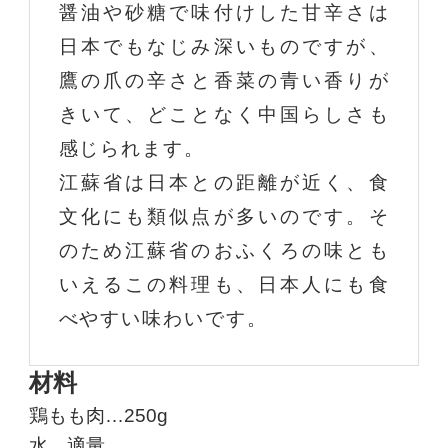
醤油や砂糖で味付けした甘辛さは
日本でもなじみ深いものですが、
鷹の爪の辛さと香菜の青い香りが
きいて、どことなく中国らしさも
感じられます。
江蘇省は日本との距離が近く、食
文化にも類似点が多いのです。そ
のため江蘇省のおふくろの味とも
いえるこの料理も、日本人にも食
べやすい味わいです。
材料
鶏もも肉…250g
水…適量