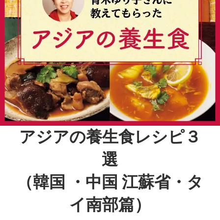
アジアの養生食レシピ３
選
（韓国 ・中国 江蘇省・タ
イ南部篇）