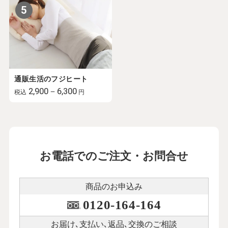
5
通販生活のフジヒート
2,900－6,300
税込
円
お電話でのご注文・お問合せ
商品のお申込み
0120-164-164
お届け､支払い､
返品､交換のご相談