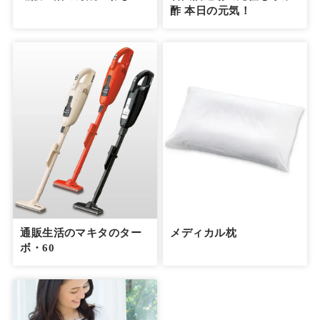
酢 本日の元気！
通販生活のマキタのター
メディカル枕
ボ・60