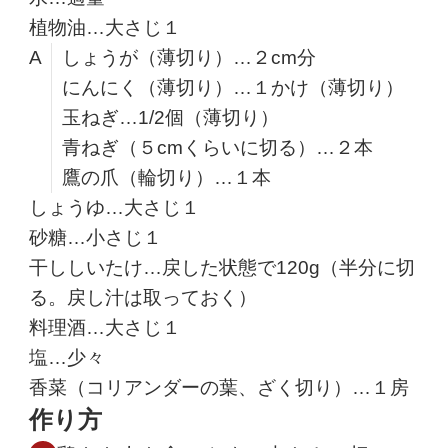
植物油…大さじ１
A
しょうが（薄切り）…２cm分
にんにく（薄切り）…１かけ（薄切り）
玉ねぎ…1/2個（薄切り）
青ねぎ（５cmくらいに切る）…２本
鷹の爪（輪切り）…１本
しょうゆ…大さじ１
砂糖…小さじ１
干ししいたけ…戻した状態で120g（半分に切
る。戻し汁は取っておく）
料理酒…大さじ１
塩…少々
香菜（コリアンダーの葉、ざく切り）…１房
作り方