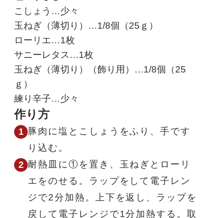
こしょう…少々
玉ねぎ（薄切り）…1/8個（25ｇ）
ローリエ…1枚
サニーレタス…1枚
玉ねぎ（薄切り）（飾り用）…1/8個（25
ｇ）
練り辛子…少々
作り方
豚肉に塩とこしょうをふり、手です
り込む。
耐熱皿に①を置き、玉ねぎとローリ
エをのせる。ラップをして電子レン
ジで2分加熱。上下を返し、ラップを
戻して電子レンジで1分加熱する。取