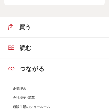
買う
読む
つながる
企業理念
会社概要･沿革
通販生活のショールーム