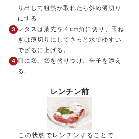
り出して粗熱が取れたら斜め薄切り
にする。
レタスは葉先を４cm角に切り、玉ね
ぎは薄切りにしてさっと水でゆすい
でざるに上げる。
皿に③、②を盛りつけ、辛子を添え
る。
レンチン前
この状態でレンチンすることで、