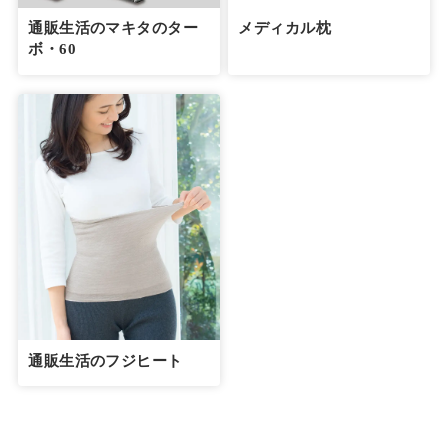
通販生活のマキタのター
メディカル枕
ボ・60
通販生活のフジヒート