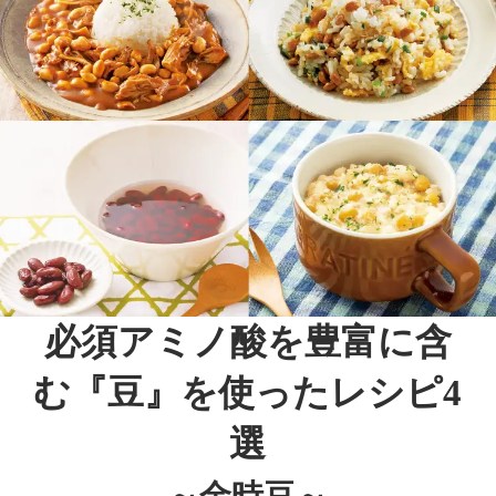
必須アミノ酸を豊富に含
む『豆』を使ったレシピ4
選
～金時豆～