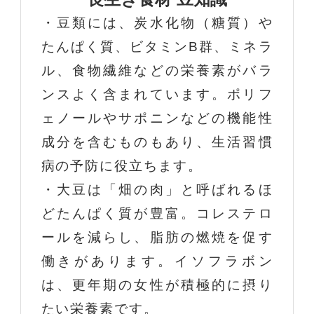
・豆類には、炭水化物（糖質）や
たんぱく質、ビタミンB群、ミネラ
ル、食物繊維などの栄養素がバラ
ンスよく含まれています。ポリフ
ェノールやサポニンなどの機能性
成分を含むものもあり、生活習慣
病の予防に役立ちます。
・大豆は「畑の肉」と呼ばれるほ
どたんぱく質が豊富。コレステロ
ールを減らし、脂肪の燃焼を促す
働きがあります。イソフラボン
は、更年期の女性が積極的に摂り
たい栄養素です。