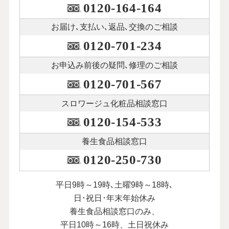
0120-164-164
お届け､支払い､
返品､交換のご相談
0120-701-234
お申込み前後の
疑問､修理のご相談
0120-701-567
スロワージュ化粧品
相談窓口
0120-154-533
養生食品相談窓口
0120-250-730
平日9時～19時､土曜9時～18時､
日･祝日･年末年始休み
養生食品相談窓口のみ、
平日10時～16時、土日祝休み