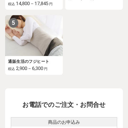
14,800－17,845
税込
円
5
通販生活のフジヒート
2,900－6,300
税込
円
お電話でのご注文・お問合せ
商品のお申込み