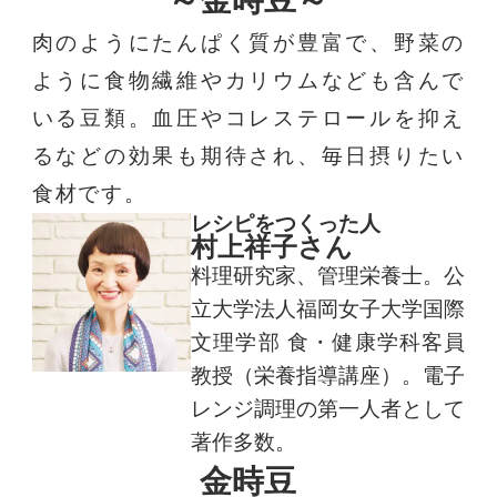
肉のようにたんぱく質が豊富で、野菜の
ように食物繊維やカリウムなども含んで
いる豆類。血圧やコレステロールを抑え
るなどの効果も期待され、毎日摂りたい
食材です。
レシピをつくった人
村上祥子さん
料理研究家、管理栄養士。公
立大学法人福岡女子大学国際
文理学部 食・健康学科客員
教授（栄養指導講座）。電子
レンジ調理の第一人者として
著作多数。
金時豆