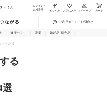
ログイン・
スト
さん
会員登録
とりくみ
お気に入り
マイページ
カート
つながる
ご利用ガイド・お問合せ
貨
健康づくり
家電
消耗品･別売品
たレシピ4選
する
4選