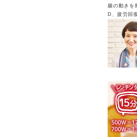
腸の動きを
D、疲労回