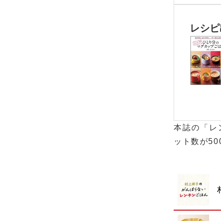
レシピ
本誌の「レ
ット数が50