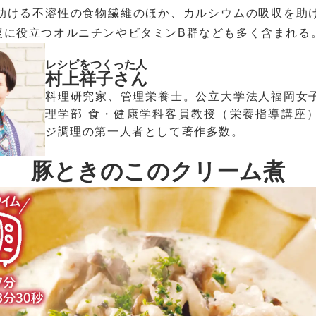
助ける不溶性の食物繊維のほか、カルシウムの吸収を助
復に役立つオルニチンやビタミンB群なども多く含まれる
レシピをつくった人
村上祥子さん
料理研究家、管理栄養士。公立大学法人福岡女
理学部 食・健康学科客員教授（栄養指導講座
ジ調理の第一人者として著作多数。
豚ときのこのクリーム煮