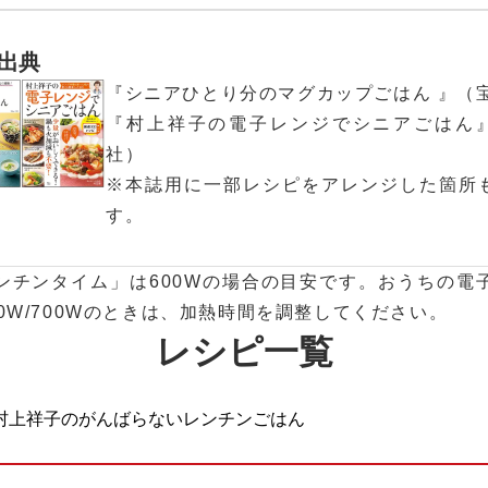
出典
『シニアひとり分のマグカップごはん 』（
『村上祥子の電子レンジでシニアごはん
社）
※本誌用に一部レシピをアレンジした箇所
す。
ンチンタイム」は600Wの場合の目安です。おうちの電
0W/700Wのときは、加熱時間を調整してください。
レシピ一覧
村上祥子のがんばらないレンチンごはん