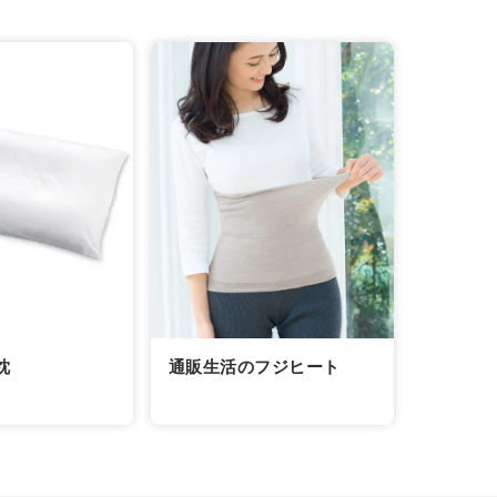
通販生活のフジヒート
枕