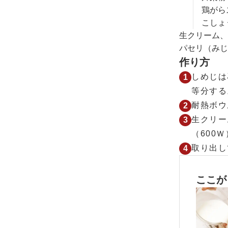
鶏がら
こしょ
生クリーム、
パセリ（みじ
作り方
しめじは
等分する
耐熱ボウ
生クリー
（600
取り出し
ここが