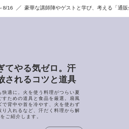
華な講師陣やゲストと学び、考える「通販生活の学校」
ぎてやる気ゼロ。汗
放されるコツと道具
も快適に。火を使う料理がつらい夏
ごすための道具と食品を厳選。扇風
ズで背中や首を冷やす、火を使わず
取り入れるなど、汗だく料理から解
具をご紹介します。