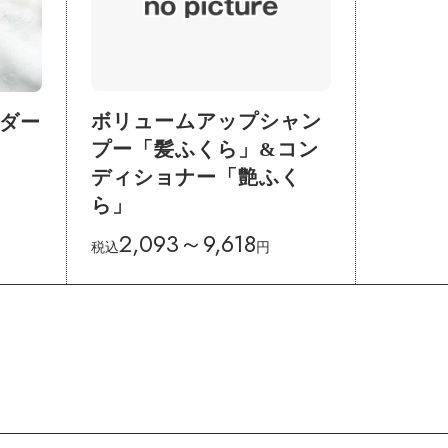
ボリュームアップシャン
ウダー
プー「髪ふくら」&コン
ディショナー「艶ふく
ら」
2,093～9,618
税込
円