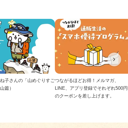
ね子さんの「山めぐりすご
つながるほどお得！メルマガ、
山篇）
LINE、アプリ登録でそれぞれ500
のクーポンを差し上げます。