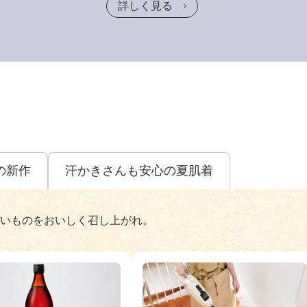
詳しく見る
の新作
汗かきさんも安心の夏肌着
いものをおいしく召し上がれ。