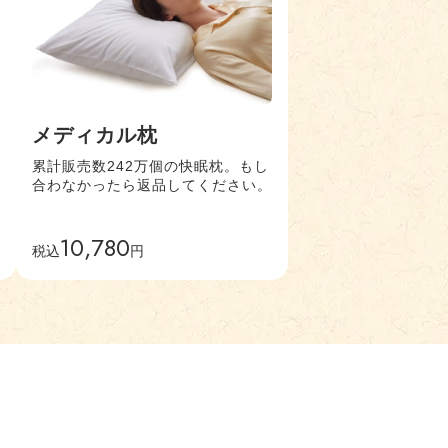
メディカル枕
累計販売数242万個の快眠枕。もし
合わなかったら返品してください。
10,780
税込
円