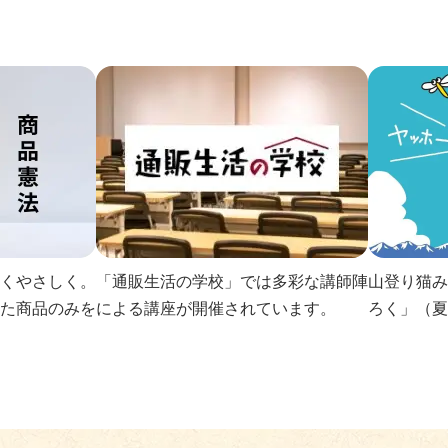
くやさしく。
「通販生活の学校」では多彩な講師陣
山登り猫み
た商品のみを
による講座が開催されています。
ろく」（夏