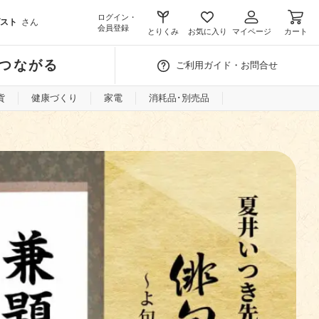
ログイン・
スト
さん
会員登録
とりくみ
お気に入り
マイページ
カート
つながる
ご利用ガイド・お問合せ
貨
健康づくり
家電
消耗品･別売品