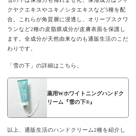
雪の下は保湿力も侮れません。保湿成分はシャ
クヤクエキスやユキノシタエキスなど5種を配
合。これらが角質層に浸透し、オリーブスクワ
ランなど2種の皮脂膜成分が皮膚表面を保護し
ます。全成分が天然由来なのも通販生活のこだ
わりです。
「雪の下」の詳細はこちら。
薬用Wホワイトニングハンドク
リーム『雪の下®』
以上、通販生活のハンドクリーム2種を紹介し