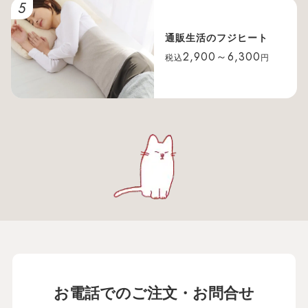
5
通販生活のフジヒート
2,900～6,300
税込
円
お電話でのご注文・お問合せ