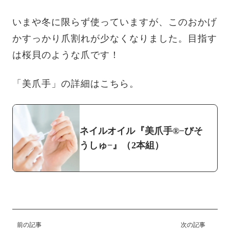
いまや冬に限らず使っていますが、このおかげ
かすっかり爪割れが少なくなりました。目指す
は桜貝のような爪です！
「美爪手」の詳細はこちら。
ネイルオイル『美爪手®−びそ
うしゅ−』（2本組）
前の記事
次の記事