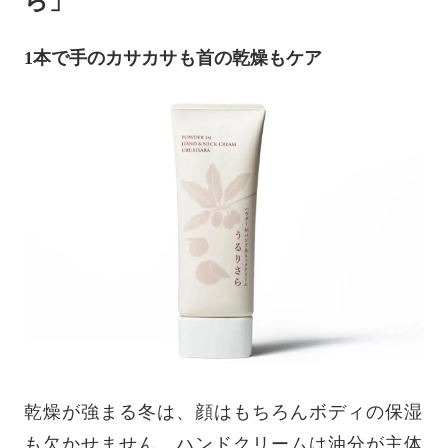
ら」
1本で手のカサカサも首の乾燥もケア
乾燥が強まる冬は、顔はもちろんボディの保湿
も欠かせません。ハンドクリームは油分が主体