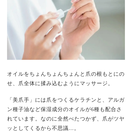
オイルをちょんちょんちょんと爪の根もとにの
せ、爪全体に揉み込むようにマッサージ。
「美爪手」には爪をつくるケラチンと、アルガ
ン種子油など保湿成分のオイルが6種も配合さ
れています。なのに全然べたつかず、爪がツヤ
ッとしてくるから不思議...。