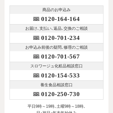
商品のお申込み
0120-164-164
お届け､支払い､
返品､交換のご相談
0120-701-234
お申込み前後の
疑問､修理のご相談
0120-701-567
スロワージュ化粧品
相談窓口
0120-154-533
養生食品相談窓口
0120-250-730
平日9時～19時､土曜9時～18時､
日･祝日･年末年始休み