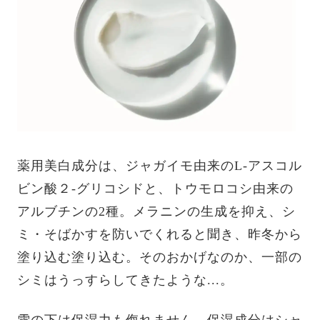
薬用美白成分は、ジャガイモ由来のL‐アスコル
ビン酸２‐グリコシドと、トウモロコシ由来の
アルブチンの2種。メラニンの生成を抑え、シ
ミ・そばかすを防いでくれると聞き、昨冬から
塗り込む塗り込む。そのおかげなのか、一部の
シミはうっすらしてきたような...。