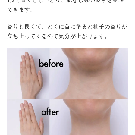
1,2分置くとしっとり、肌なじみの良さを実感
できます。
香りも良くて、とくに首に塗ると柚子の香りが
立ち上ってくるので気分が上がります。