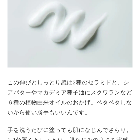
この伸びとしっとり感は2種のセラミドと、シ
アバターやマカデミア種子油にスクワランなど
６種の植物由来オイルのおかげ。ベタベタしな
いから使い勝手もいいんです。
手を洗うたびに塗っても肌になじんでさらり。