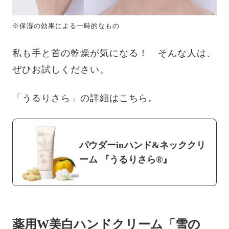
※保湿の効果による一時的なもの
私も手と首の乾燥が気になる！ そんな人は、
ぜひお試しください。
「うるりさら」の詳細はこちら。
パウダーinハンド&ネッククリ
ーム 『うるりさら®』
薬用W美白ハンドクリーム「雪の