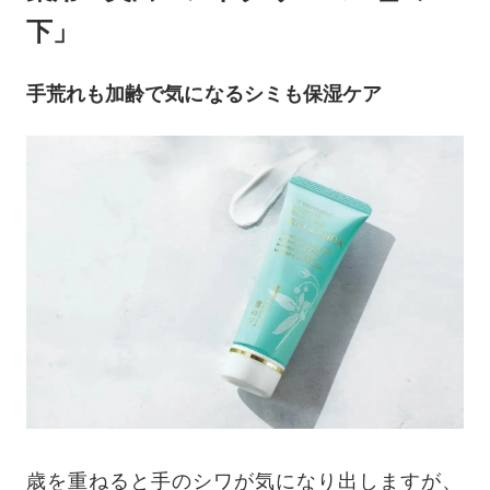
下」
手荒れも加齢で気になるシミも保湿ケア
歳を重ねると手のシワが気になり出しますが、