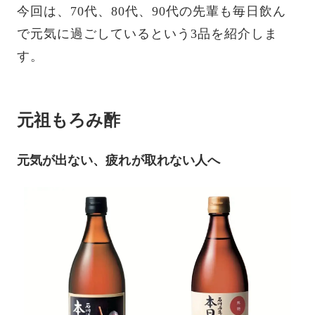
今回は、70代、80代、90代の先輩も毎日飲ん
で元気に過ごしているという3品を紹介しま
す。
元祖もろみ酢
元気が出ない、疲れが取れない人へ