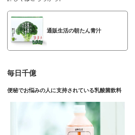
通販生活の朝たん青汁
毎日千億
便秘でお悩みの人に支持されている乳酸菌飲料