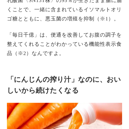
乳酸菌〈SN13T株〉の95％が生きたまま腸に届
くことで、一緒に含まれているイソマルトオリ
ゴ糖とともに、悪玉菌の増殖を抑制（※1）。
「毎日千億」は、便通を改善してお腹の調子を
整えてくれることがわかっている機能性表示食
品（※2）なんですよ。
「にんじんの搾り汁」なのに、おい
しいから続けたくなる