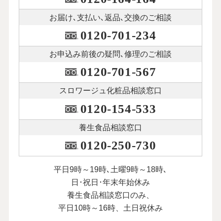
お届け､支払い､
返品､交換のご相談
0120-701-234
お申込み前後の
疑問､修理のご相談
0120-701-567
スロワージュ化粧品
相談窓口
0120-154-533
養生食品相談窓口
0120-250-730
平日9時～19時､土曜9時～18時､
日･祝日･年末年始休み
養生食品相談窓口のみ、
平日10時～16時、土日祝休み