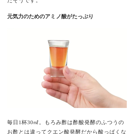
たそうです。
元気力のためのアミノ酸がたっぷり
毎日1杯30㎖。もろみ酢は酢酸発酵のふつうの
お酢とは違ってクエン酸発酵だから酸っぱくな