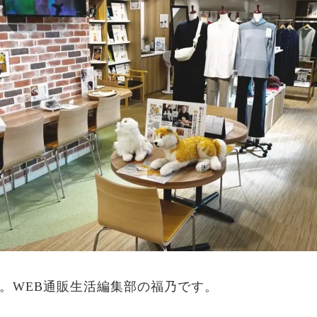
。WEB通販生活編集部の福乃です。