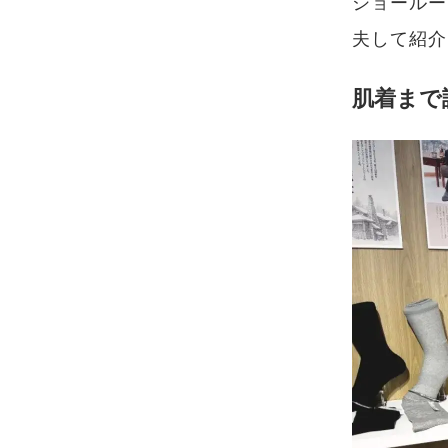
ショールー
夫して紹介
肌着まで