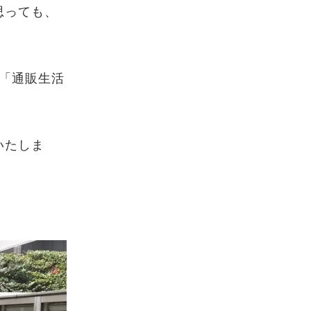
思っても、
「通販生活
いたしま