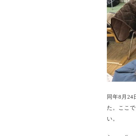
同年8月2
た。ここで
い。