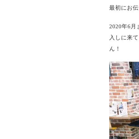
最初にお伝
2020年
入しに来て
ん！