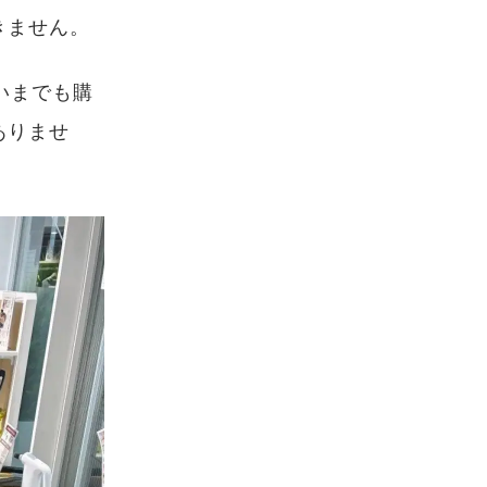
きません。
いまでも購
ありませ