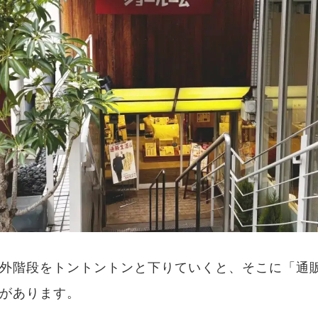
外階段をトントントンと下りていくと、そこに「通
があります。