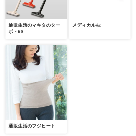
通販生活のマキタのター
メディカル枕
ボ・60
通販生活のフジヒート