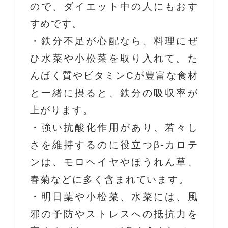
ので、ダイエット中の人にもおす
すめです。
・鉄分不足が心配なら、料理にぜ
ひ水菜や小松菜を取り入れて。た
んぱく質やビタミンCが豊富な食材
と一緒に摂ると、鉄分の吸収率が
上がります。
・強い抗酸化作用があり、若々し
さを維持するのに役立つβ-カロテ
ンは、モロヘイヤやほうれん草、
春菊などに多く含まれています。
・明日葉や小松菜、水菜には、風
邪の予防やストレスへの抵抗力を