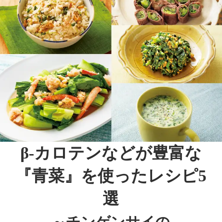
β-カロテンなどが豊富な
『青菜』を使ったレシピ5
選
～チンゲンサイの