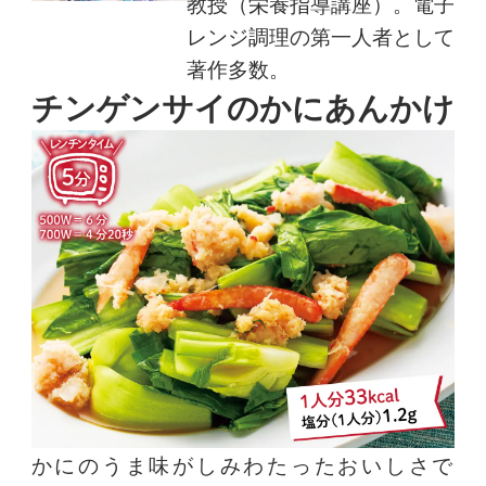
教授（栄養指導講座）。電子
レンジ調理の第一人者として
著作多数。
チンゲンサイのかにあんかけ
かにのうま味がしみわたったおいしさで