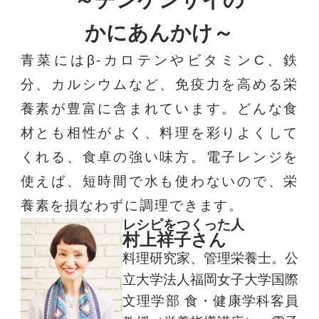
かにあんかけ～
青菜にはβ-カロテンやビタミンC、鉄
分、カルシウムなど、免疫力を高める栄
養素が豊富に含まれています。どんな食
材とも相性がよく、料理を彩りよくして
くれる、食卓の強い味方。電子レンジを
使えば、短時間で水も使わないので、栄
養素を損なわずに調理できます。
レシピをつくった人
村上祥子さん
料理研究家、管理栄養士。公
立大学法人福岡女子大学国際
文理学部 食・健康学科客員