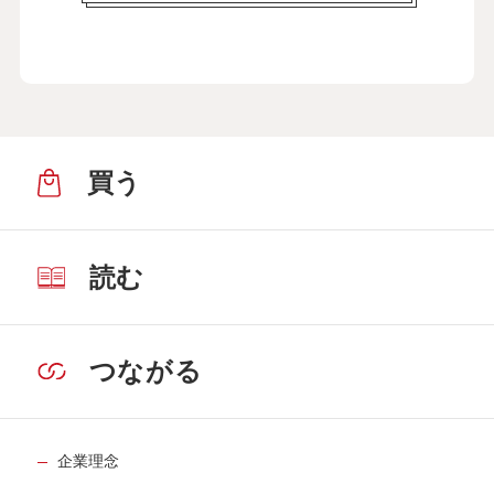
買う
読む
つながる
企業理念