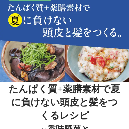
たんぱく質+薬膳素材で夏
に負けない頭皮と髪をつ
くるレシピ
～香味野菜と