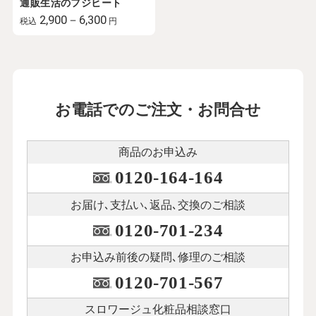
通販生活のフジヒート
2,900－6,300
税込
円
お電話でのご注文・お問合せ
商品のお申込み
0120-164-164
お届け､支払い､
返品､交換のご相談
0120-701-234
お申込み前後の
疑問､修理のご相談
0120-701-567
スロワージュ化粧品
相談窓口