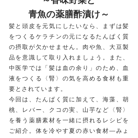
青魚の薬膳酢漬け～
髪と頭皮を元気にしたいなら、まずは髪
をつくるケラチンの元になるたんぱく質
の摂取が欠かせません。肉や魚、大豆製
品を意識して取り入れましょう。また、
中医学では「髪は血の余り」のため、血
液をつくる〈腎〉の気を高める食材も重
要とされています。
今回は、たんぱく質に加えて、海藻、胡
桃、レバー、クコの実、山芋など〈腎〉
を養う薬膳素材を一緒に摂れるレシピを
ご紹介。体を冷やす夏の赤い食材―みょ