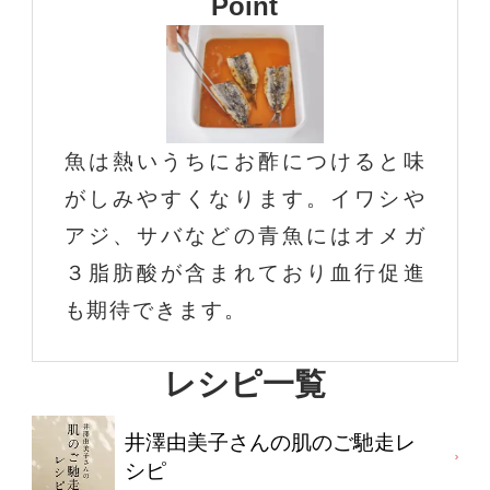
Point
魚は熱いうちにお酢につけると味
がしみやすくなります。イワシや
アジ、サバなどの青魚にはオメガ
３脂肪酸が含まれており血行促進
も期待できます。
レシピ一覧
井澤由美子さんの肌のご馳走レ
シピ