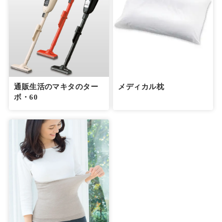
通販生活のマキタのター
メディカル枕
ボ・60