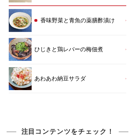
香味野菜と青魚の薬膳酢漬け
ひじきと鶏レバーの梅佃煮
あわあわ納豆サラダ
注目コンテンツをチェック！