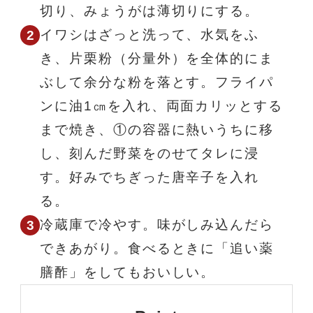
切り、みょうがは薄切りにする。
イワシはざっと洗って、水気をふ
き、片栗粉（分量外）を全体的にま
ぶして余分な粉を落とす。フライパ
ンに油1㎝を入れ、両面カリッとする
まで焼き、①の容器に熱いうちに移
し、刻んだ野菜をのせてタレに浸
す。好みでちぎった唐辛子を入れ
る。
冷蔵庫で冷やす。味がしみ込んだら
できあがり。食べるときに「追い薬
膳酢」をしてもおいしい。