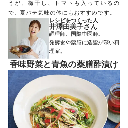
うが、梅干し、トマトも入っているの
で、夏バテ気味の体にもおすすめです。
レシピをつくった人
井澤由美子さん
調理師、国際中医師。
発酵食や薬膳に造詣が深い料
理家。
香味野菜と青魚の薬膳酢漬け