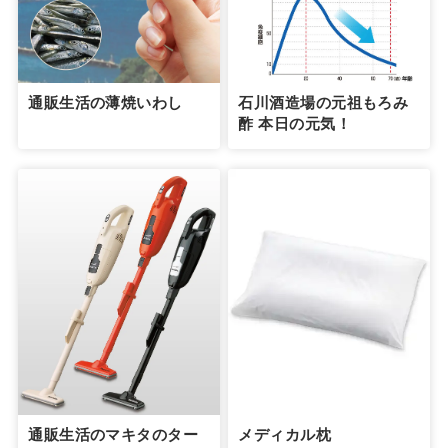
通販生活の薄焼いわし
石川酒造場の元祖もろみ
酢 本日の元気！
通販生活のマキタのター
メディカル枕