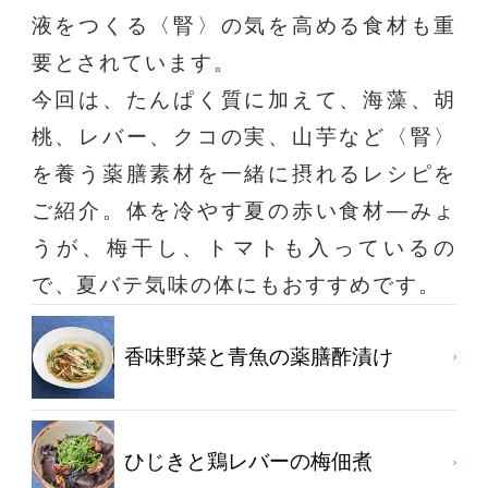
液をつくる〈腎〉の気を高める食材も重
要とされています。
今回は、たんぱく質に加えて、海藻、胡
桃、レバー、クコの実、山芋など〈腎〉
を養う薬膳素材を一緒に摂れるレシピを
ご紹介。体を冷やす夏の赤い食材―みょ
うが、梅干し、トマトも入っているの
で、夏バテ気味の体にもおすすめです。
香味野菜と青魚の薬膳酢漬け
ひじきと鶏レバーの梅佃煮