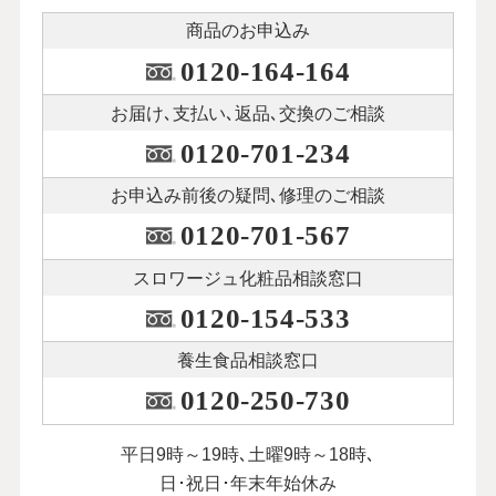
商品のお申込み
0120-164-164
お届け､支払い､
返品､交換のご相談
0120-701-234
お申込み前後の
疑問､修理のご相談
0120-701-567
スロワージュ化粧品
相談窓口
0120-154-533
養生食品相談窓口
0120-250-730
平日9時～19時､土曜9時～18時､
日･祝日･年末年始休み