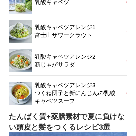
乳酸キャベツ
乳酸キャベツアレンジ1
富士山ザワークラウト
乳酸キャベツアレンジ2
新じゃがサラダ
乳酸キャベツアレンジ3
つくね団子と新にんじんの乳酸
キャベツスープ
たんぱく質+薬膳素材で夏に負けな
い頭皮と髪をつくるレシピ3選