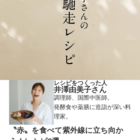
レシピをつくった人
井澤由美子さん
調理師、国際中医師。
発酵食や薬膳に造詣が深い料
理家。
〝赤〟を食べて紫外線に立ち向か