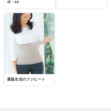
ボ・60
通販生活のフジヒート