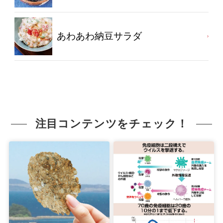
あわあわ納豆サラダ
注目コンテンツをチェック！