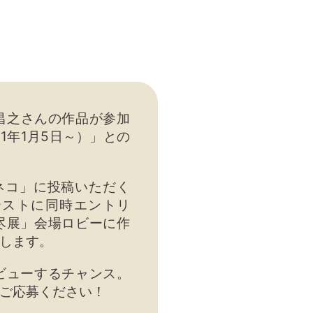
昌之さんの作品が参加
1年1月5日～）」との
るネコ」に投稿いただく
テストに同時エントリ
尽展」会場ロビーに作
します。
ビューするチャンス。
ご応募ください！