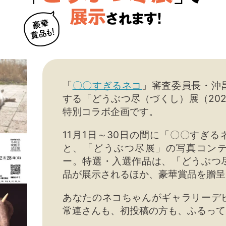
「
〇〇すぎるネコ
」審査委員長・沖
する「どうぶつ尽（づくし）展（202
特別コラボ企画です。
11月1日～30日の間に「〇〇すぎ
と、「どうぶつ尽展」の写真コン
ー。特選・入選作品は、「どうぶつ
品が展示されるほか、豪華賞品を贈呈
あなたのネコちゃんがギャラリーデ
常連さんも、初投稿の方も、ふるって