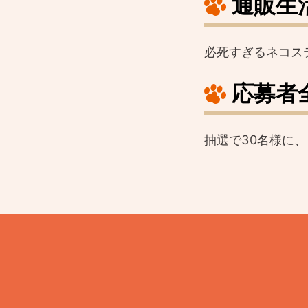
通販生
必死すぎるネコス
応募者
抽選で30名様に