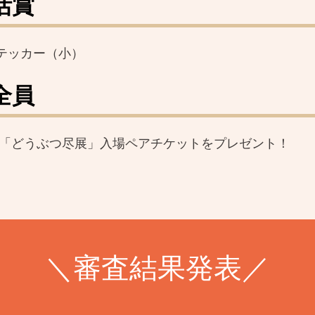
活賞
テッカー（小）
全員
、「どうぶつ尽展」入場ペアチケットをプレゼント！
＼審査結果発表／