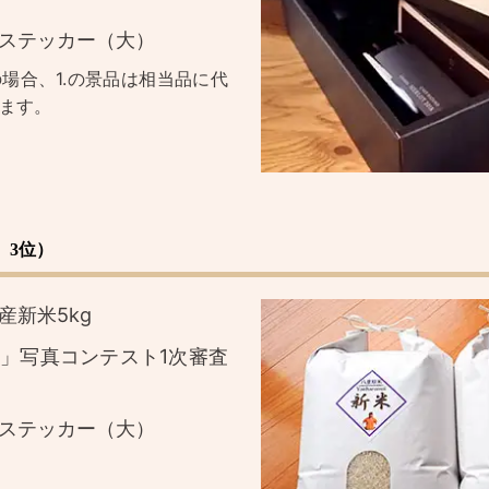
ステッカー（大）
場合、1.の景品は相当品に代
ます。
、3位）
産新米5kg
」写真コンテスト1次審査
ステッカー（大）