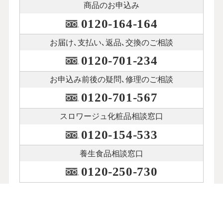
商品のお申込み
0120-164-164
お届け､支払い､
返品､交換のご相談
0120-701-234
お申込み前後の
疑問､修理のご相談
0120-701-567
スロワージュ化粧品
相談窓口
0120-154-533
養生食品相談窓口
0120-250-730
平日9時～19時､土曜9時～18時､
日･祝日･年末年始休み
養生食品相談窓口のみ、