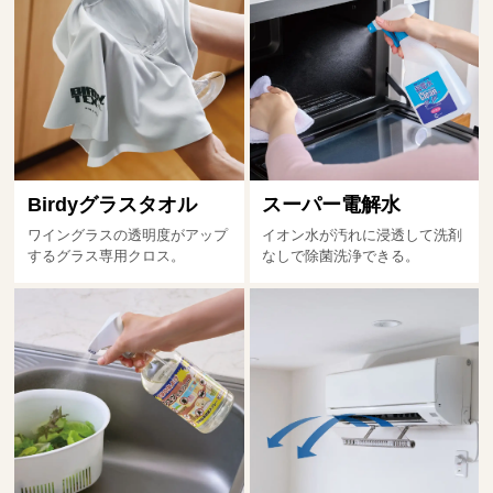
Birdyグラスタオル
スーパー電解水
ワイングラスの透明度がアップ
イオン水が汚れに浸透して洗剤
するグラス専用クロス。
なしで除菌洗浄できる。