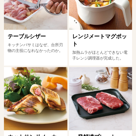
テーブルシザー
レンジメートマグポッ
ト
キッチンバサミはなぜ、台所刃
物の主役になれなかったのか。
加熱ムラがほとんどできない電
子レンジ調理器が完成した。