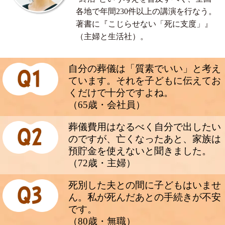
各地で年間230件以上の講演を行なう。
著書に『こじらせない「死に支度」』
（主婦と生活社）。
自分の葬儀は「質素でいい」と考え
ています。それを子どもに伝えてお
くだけで十分ですよね。
（65歳・会社員）
葬儀費用はなるべく自分で出したい
のですが、亡くなったあと、家族は
預貯金を使えないと聞きました。
（72歳・主婦）
死別した夫との間に子どもはいませ
ん。私が死んだあとの手続きが不安
です。
（80歳・無職）