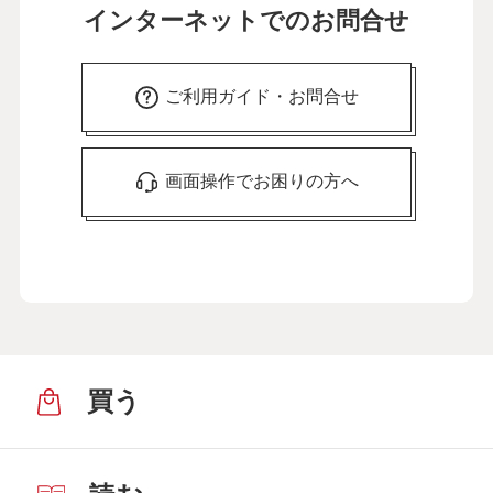
インターネットでのお問合せ
ご利用ガイド・お問合せ
画面操作でお困りの方へ
買う