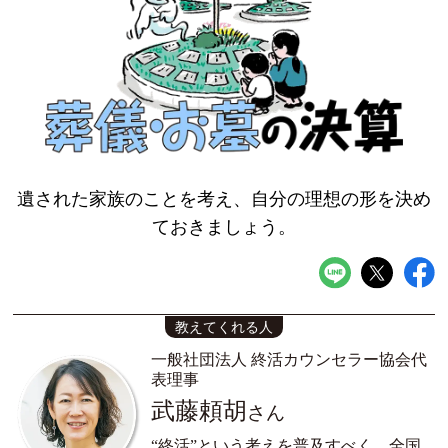
遺された家族のことを考え、
自分の理想の形を決め
ておきましょう。
教えてくれる人
一般社団法人 終活カウンセラー協会代
表理事
武藤頼胡
さん
“終活”という考えを普及すべく、全国