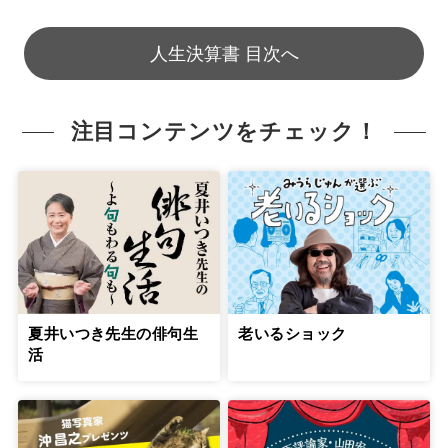
人生決算書 目次へ
注目コンテンツをチェック！
老いるショック
夏井いつき先生の俳句生
活