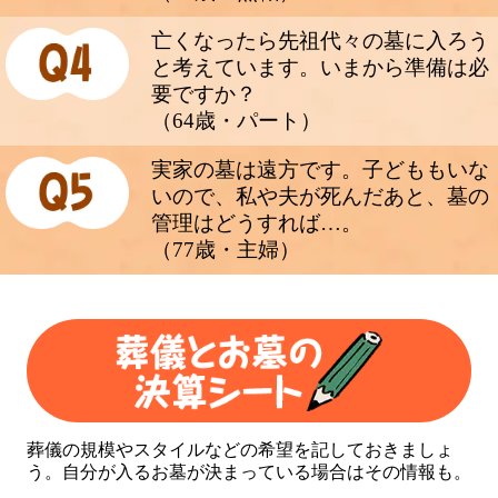
亡くなったら先祖代々の墓に入ろう
と考えています。いまから準備は必
要ですか？
（64歳・パート）
実家の墓は遠方です。子どももいな
いので、私や夫が死んだあと、墓の
管理はどうすれば…。
（77歳・主婦）
葬儀の規模やスタイルなどの希望を記しておきましょ
う。自分が入るお墓が決まっている場合はその情報も。