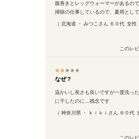
腹巻きとレッグウォーマーがあるので、
掃除の仕事しているので、夏用とし
（ 北海道 ・ みつこさん ６０代  女性  
このレビ
なぜ？
温かいし長さも良いですが一度洗っ
に干したのに…残念です
（ 神奈川県 ・ ｋｉｋｉさん ６０代  女性
このレビ