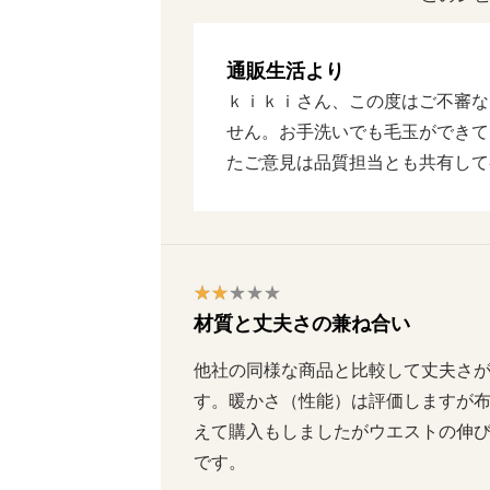
通販生活より
ｋｉｋｉさん、この度はご不審な
せん。お手洗いでも毛玉ができて
たご意見は品質担当とも共有して
材質と丈夫さの兼ね合い
他社の同様な商品と比較して丈夫さ
す。暖かさ（性能）は評価しますが
えて購入もしましたがウエストの伸
です。