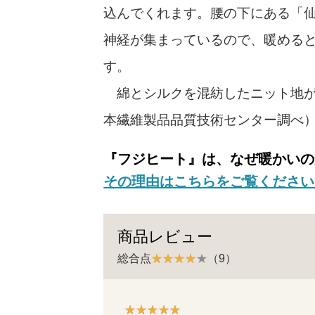
込んでくれます。腰の下にある「
神経が集まっているので、暖める
す。
綿とシルクを混紡したニット地が
本繊維製品品質技術センター調べ
『フジヒート』は、なぜ暖かいの
その理由はこちらをご覧ください
商品レビュー
総合点
（9）