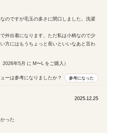
物なのですが毛玉の多さに閉口しました。洗濯
ので外出着になります。ただ私は小柄なので少
長い方にはもうちょっと長いといいなあと言わ
・ 2026年5月 に M〜L をご購入）
ューは参考になりましたか？ 
参考になった
2025.12.25
た
