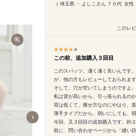
（ 埼玉県 ・ よしこさん ７０代  女性  
このレビ
この前、追加購入３回目
このスパッツ、凄く凄く良いんです。
が、他の方もレビューしておられま
そして、穴が空いてしまうのですよ。
私は背が高いから、引っ張られるの
背は低くて、痩せ方なのにやはり、直
薄手タイプだから、弱いにしても、弱過
今回、又３回目の追加購入です。約２ヶ
前に、問い合わせページから「縫い