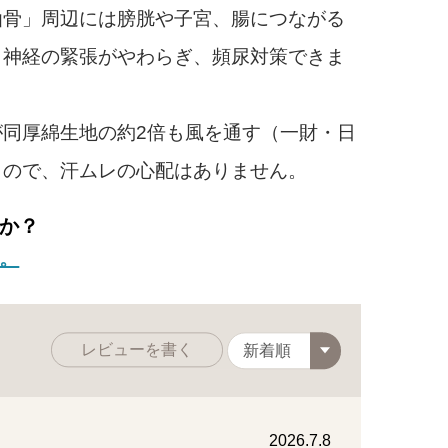
仙骨」周辺には膀胱や子宮、腸につながる
と神経の緊張がやわらぎ、頻尿対策できま
同厚綿生地の約2倍も風を通す（一財・日
）ので、汗ムレの心配はありません。
か？
。
レビューを書く
2026.7.8