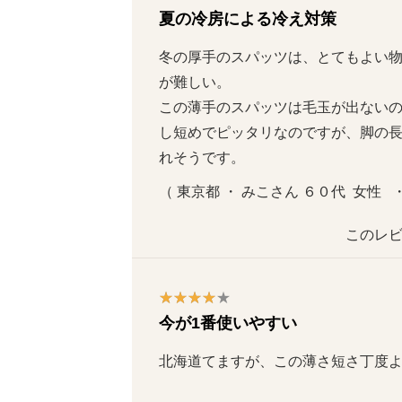
夏の冷房による冷え対策
冬の厚手のスパッツは、とてもよい
が難しい。

この薄手のスパッツは毛玉が出ない
し短めでピッタリなのですが、脚の
れそうです。
（ 東京都 ・ みこさん ６０代  女性   
このレビ
今が1番使いやすい
北海道てますが、この薄さ短さ丁度よかっ