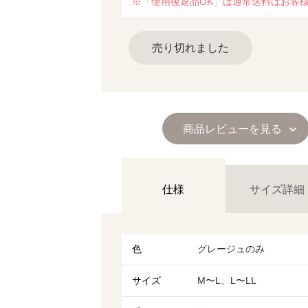
※「使用後返品OK」は通常送料はお客
売り切れました
商品レビューを見る
仕様
サイズ詳細
色
グレージュのみ
サイズ
М〜L、L〜LL