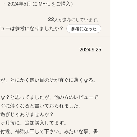
 ・ 2024年5月 に M〜L をご購入）
22
人が参考にしています。
ューは参考になりましたか？ 
参考になった
2024.9.25


すが、とにかく縫い目の所が直ぐに薄くなる。


かな？と思ってましたが、他の方のレビューで
ぐに薄くなると書いておられました。

ぎじゃありませんか？

月毎に、追加購入してます。

目付近、補強加工して下さい」みたいな事、書