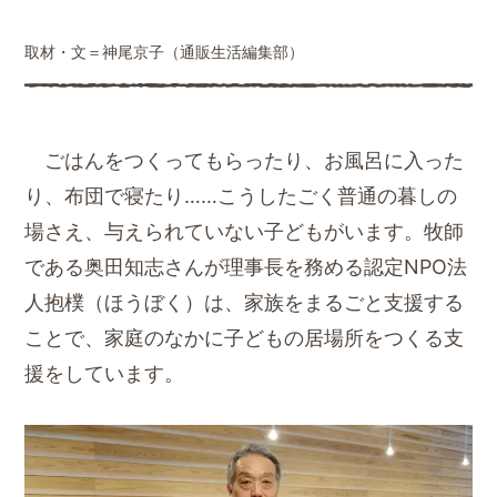
取材・文＝神尾京子（通販生活編集部）
ごはんをつくってもらったり、お風呂に入った
り、布団で寝たり……こうしたごく普通の暮しの
場さえ、与えられていない子どもがいます。牧師
である奥田知志さんが理事長を務める認定NPO法
人抱樸（ほうぼく）は、家族をまるごと支援する
ことで、家庭のなかに子どもの居場所をつくる支
援をしています。