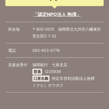
「認定NPO法人 抱僕」
所在地
〒805-0015 福岡県北九州市八幡東区
荒生田2-1-32
電話
093-653-0779
支援金受付
福岡銀行 七条支店
1225939
普通
特定非営利活動法人抱樸
口座名義
トクヒ）ホウボク