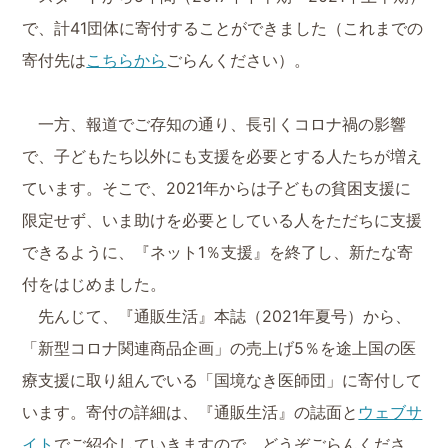
で、計41団体に寄付することができました（これまでの
寄付先は
こちらから
ごらんください）。
一方、報道でご存知の通り、長引くコロナ禍の影響
で、子どもたち以外にも支援を必要とする人たちが増え
ています。そこで、2021年からは子どもの貧困支援に
限定せず、いま助けを必要としている人をただちに支援
できるように、『ネット1％支援』を終了し、新たな寄
付をはじめました。
先んじて、『通販生活』本誌（2021年夏号）から、
「新型コロナ関連商品企画」の売上げ5％を途上国の医
療支援に取り組んでいる「国境なき医師団」に寄付して
います。寄付の詳細は、『通販生活』の誌面と
ウェブサ
イト
でご紹介していきますので、どうぞごらんくださ