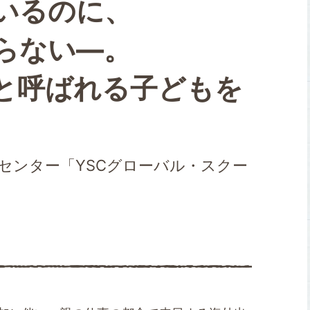
いるのに、
らない―。
と呼ばれる子どもを
助センター「YSCグローバル・スクー