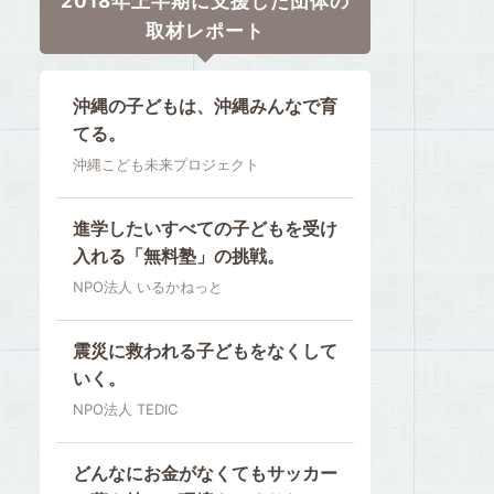
2018年上半期に支援した団体の
取材レポート
沖縄の子どもは、沖縄みんなで育
てる。
沖縄こども未来プロジェクト
進学したいすべての子どもを受け
入れる「無料塾」の挑戦。
NPO法人 いるかねっと
震災に救われる子どもをなくして
いく。
NPO法人 TEDIC
どんなにお金がなくてもサッカー