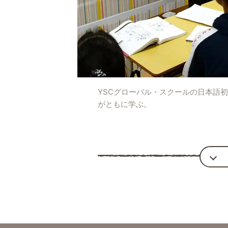
YSCグローバル・スクールの日本語初
がともに学ぶ。