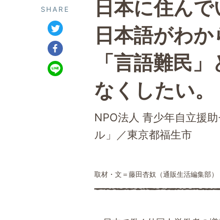
日本に住んで
SHARE
日本語がわか
「言語難民」
なくしたい。
NPO法人 青少年自立援
ル」／東京都福生市
取材・文＝藤田杏奴（通販生活編集部）