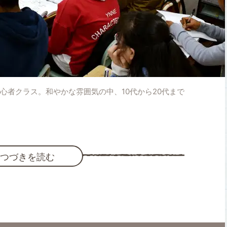
心者クラス。和やかな雰囲気の中、10代から20代まで
つづきを読む