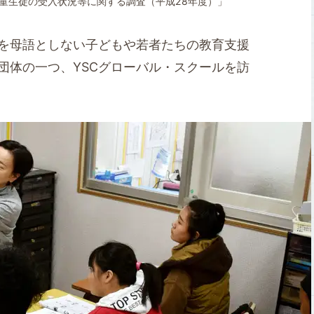
児童生徒の受入状況等に関する調査（平成28年度）」
を母語としない子どもや若者たちの教育支援
団体の一つ、YSCグローバル・スクールを訪