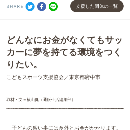
支援した団体の一覧
SHARE
どんなにお金がなくても
サッ
カーに夢を持てる環境を
つく
りたい。
こどもスポーツ支援協会／東京都府中市
取材・文＝横山健（通販生活編集部）
子どもの習い事には意外とお金がかかります。