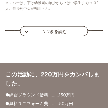
メンバーは、下は幼稚園の年少から上は中学生までの132
人。最後列中央が鴨川さん。
つづきを読む
この活動に、220万円をカンパしま
した。
●練習グラウンド借料………150万円
●無料ユニフォーム費………50万円