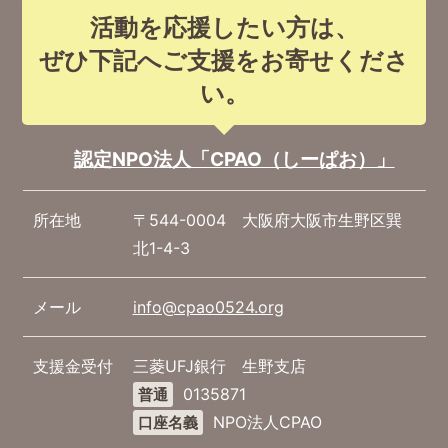
活動を応援したい方は、
ぜひ下記へご支援をお寄せくださ
い。
認定NPO法人「CPAO（しーぱお）」
所在地
〒544-0004 大阪府大阪市生野区巽
北1-4-3
メール
info@cpao0524.org
支援金受付
三菱UFJ銀行 生野支店
0135871
普通
NPO法人CPAO
口座名義