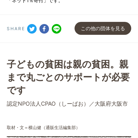
「ネット1％寄付」です。
この他の団体を見る
SHARE
子どもの貧困は親の貧困。親
まで丸ごとのサポートが必要
です
認定NPO法人CPAO（しーぱお）／大阪府大阪市
取材・文＝横山健（通販生活編集部）