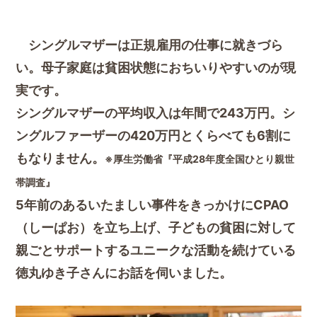
シングルマザーは正規雇用の仕事に就きづら
い。母子家庭は貧困状態におちいりやすいのが現
実です。
シングルマザーの平均収入は年間で243万円。シ
ングルファーザーの420万円とくらべても6割に
もなりません。
※厚生労働省『平成28年度全国ひとり親世
帯調査』
5年前のあるいたましい事件をきっかけにCPAO
（しーぱお）を立ち上げ、子どもの貧困に対して
親ごとサポートするユニークな活動を続けている
徳丸ゆき子さんにお話を伺いました。