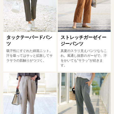
タックテーパードパン
ストレッチガーゼイー
ツ
ジーパンツ
吸汗性にすぐれた綿混ニット。
真夏のスラリ見えパンツならこ
汗を吸ってはサッと拡散してサ
れ。風通し抜群のガーゼで、汗
ラサラの肌触りがつづく。
をかいても"サラッ"が続きま
す。