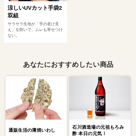
涼しいUVカット手袋2
双組
サラサラ生地が「手の老け見
え」を防いで、ムレも寄せつけ
ない。
あなたにおすすめしたい商品
石川酒造場の元祖もろみ
通販生活の薄焼いわし
酢 本日の元気！