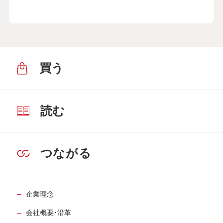
買う
読む
つながる
企業理念
会社概要･沿革