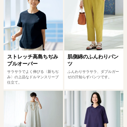
ストレッチ高島ちぢみ
肌側綿のふんわりパン
プルオーバー
ツ
サラサラでよく伸びる〈新ちぢ
ふんわりサラサラ、ダブルガー
み〉の上品なドルマンスリーブ
ゼの汗知らずパンツです。
仕立て。