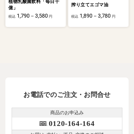
植物乳酸菌飲料「毎日千
搾り立てエゴマ油
億」
1,790－3,580
1,890－3,780
税込
円
税込
円
お電話でのご注文・お問合せ
商品のお申込み
0120-164-164