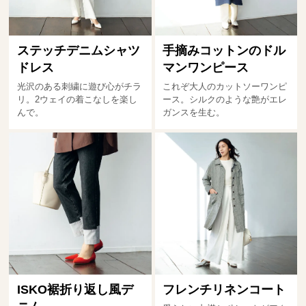
ステッチデニムシャツ
手摘みコットンのドル
ドレス
マンワンピース
光沢のある刺繍に遊び心がチラ
これぞ大人のカットソーワンピ
リ。2ウェイの着こなしを楽し
ース。シルクのような艶がエレ
んで。
ガンスを生む。
ISKO裾折り返し風デ
フレンチリネンコート