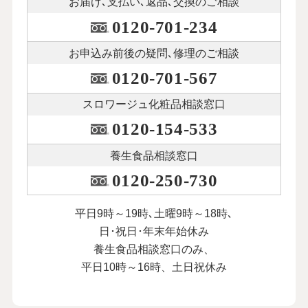
お届け､支払い､
返品､交換のご相談
0120-701-234
お申込み前後の
疑問､修理のご相談
0120-701-567
スロワージュ化粧品
相談窓口
0120-154-533
養生食品相談窓口
0120-250-730
平日9時～19時､土曜9時～18時､
日･祝日･年末年始休み
養生食品相談窓口のみ、
平日10時～16時、土日祝休み