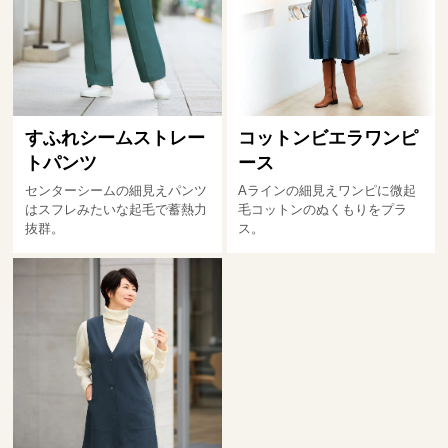
すふれシームストレー
コットンビエラワンピ
トパンツ
ース
センターシームの細見えパンツ
Aラインの細見えワンピに微起
はスフレみたいな起毛で蓄熱力
毛コットンのぬくもりをプラ
抜群。
ス。