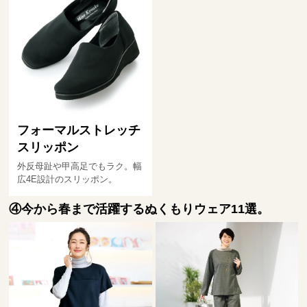
フォーマルストレッチ
スリッポン
外反母趾や甲高足でもラク。幅
広4E設計のスリッポン。
④今から春まで活躍するぬくもりウェア11選。