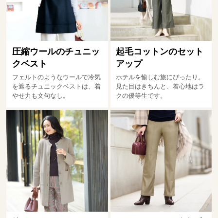
圧縮ウールのチュニッ
起毛コットンのセット
クベスト
アップ
フェルトのようなウールで冷気
ホテルを愉しむ旅にぴったり。
を遮るチュニックベストは、着
見た目はきちんと、着心地はラ
やせ力も文句なし。
クの優等生です。