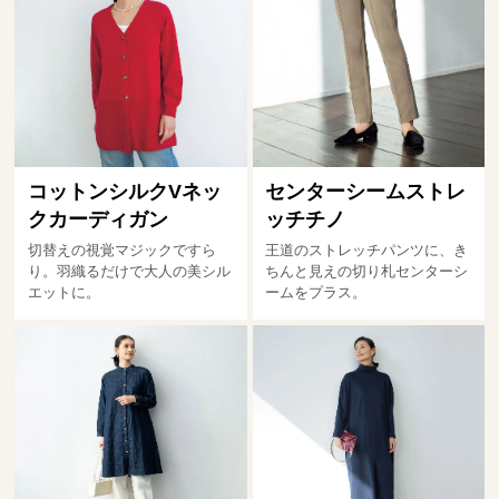
コットンシルクVネッ
センターシームストレ
クカーディガン
ッチチノ
切替えの視覚マジックですら
王道のストレッチパンツに、き
り。羽織るだけで大人の美シル
ちんと見えの切り札センターシ
エットに。
ームをプラス。