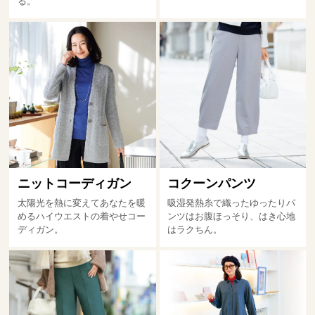
る。
ニットコーディガン
コクーンパンツ
太陽光を熱に変えてあなたを暖
吸湿発熱糸で織ったゆったりパ
めるハイウエストの着やせコー
ンツはお腹ほっそり、はき心地
ディガン。
はラクちん。