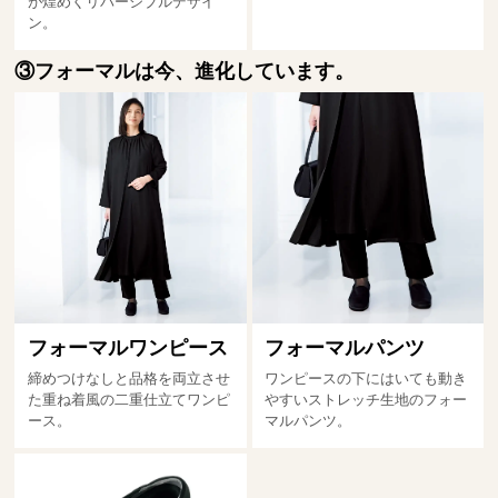
が煌めくリバーシブルデザイ
ン。
③フォーマルは今、進化しています。
フォーマルワンピース
フォーマルパンツ
締めつけなしと品格を両立させ
ワンピースの下にはいても動き
た重ね着風の二重仕立てワンピ
やすいストレッチ生地のフォー
ース。
マルパンツ。