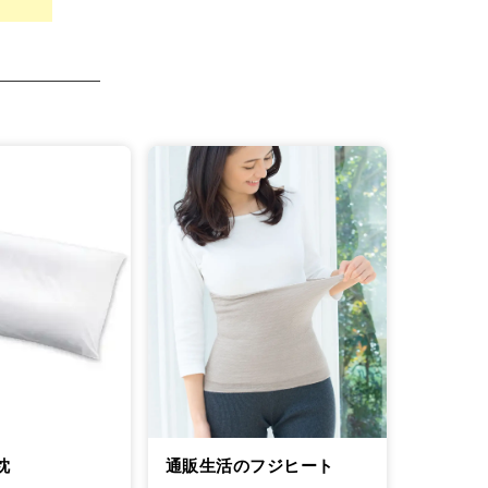
通販生活のフジヒート
枕