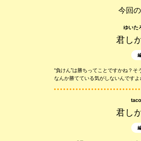
今回の
ゆいた
君し
“負けん”は勝ちってことですかね？
なんか勝てている気がしないんですよ
ta
君し