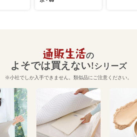
ボ・60
の
よそでは買えない!
シリーズ
※小社でしか入手できません。類似品にご注意ください。