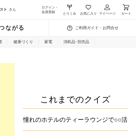
ログイン・
スト
さん
会員登録
とりくみ
お気に入り
マイページ
カート
つながる
ご利用ガイド・お問合せ
貨
健康づくり
家電
消耗品･別売品
これまでのクイズ
憧れのホテルのティーラウンジで○○活