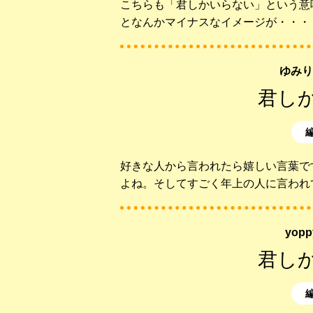
こちらも「君しかいらない」という意
となんかマイナスなイメージが・・・
ゆみり
君し
好きな人から言われたら嬉しい言葉で
よね。そしてすごく年上の人に言われ
yop
君し