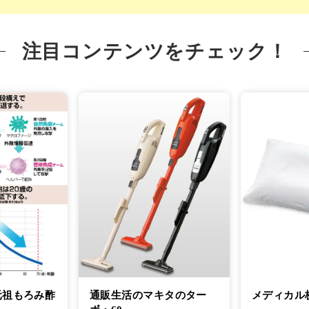
注目コンテンツをチェック！
元祖もろみ酢
通販生活のマキタのター
メディカル