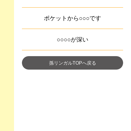
ポケットから○○○です
○○○○が深い
孫リンガルTOPへ戻る