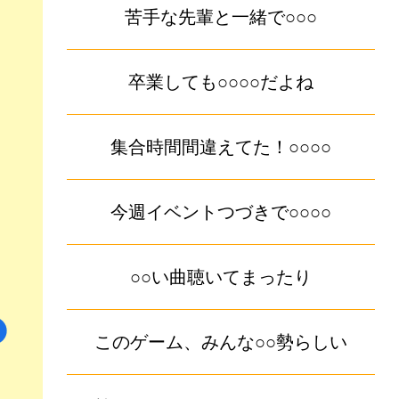
苦手な先輩と一緒で○○○
卒業しても○○○○だよね
集合時間間違えてた！○○○○
今週イベントつづきで○○○○
○○い曲聴いてまったり
このゲーム、みんな○○勢らしい