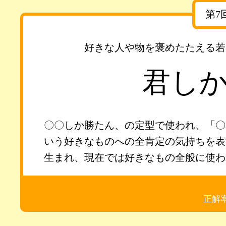
第7
好きな人や物を褒めたたえる若
君し
〇〇しか勝たん、の定型で使われ、「〇
いう好きなものへの全肯定の気持ちを表
生まれ、現在では好きなもの全般に使わ
正解