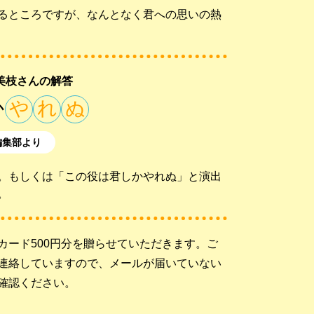
るところですが、なんとなく君への思いの熱
美枝さんの解答
か
や
れ
ぬ
編集部より
。もしくは「この役は君しかやれぬ」と演出
。
カード500円分を贈らせていただきます。ご
連絡していますので、メールが届いていない
確認ください。