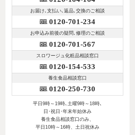
お届け､支払い､
返品､交換のご相談
0120-701-234
お申込み前後の
疑問､修理のご相談
0120-701-567
スロワージュ化粧品
相談窓口
0120-154-533
養生食品相談窓口
0120-250-730
平日9時～19時､土曜9時～18時､
日･祝日･年末年始休み
養生食品相談窓口のみ、
平日10時～16時、土日祝休み