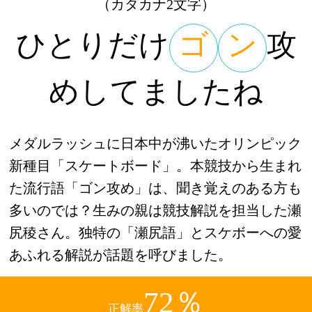
（カタカナ2文字）
ひとりだけ
ゴ
ン
攻
めしてましたね
メダルラッシュに日本中が沸いたオリンピック
新種目「スケートボード」。本競技から生まれ
た流行語「ゴン攻め」は、聞き覚えのある方も
多いのでは？生みの親は競技解説を担当した瀬
尻稜さん。独特の「瀬尻語」とスケボーへの愛
あふれる解説が話題を呼びました。
72％
正解率