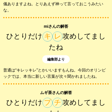
儀ありますよね。とりあえず神って言っておこうみたい
な。
miさんの解答
ひとりだけ
キ
レ
攻めしてまし
たね
編集部より
普通は“キレッキレ”とかいいますもんね。今回のオリンピ
ックでは、本当に新しい言葉が次々聞かれましたね。
ムギ茶さんの解答
ひとりだけ
プ
チ
攻めしてまし