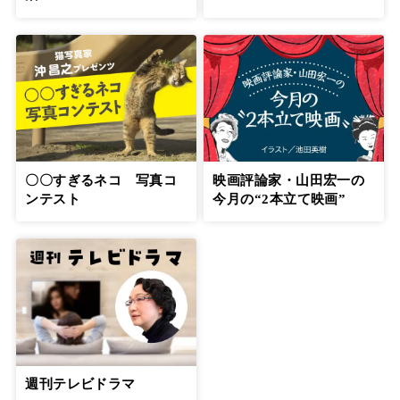
〇〇すぎるネコ 写真コ
映画評論家・山田宏一の
ンテスト
今月の“2本立て映画”
週刊テレビドラマ