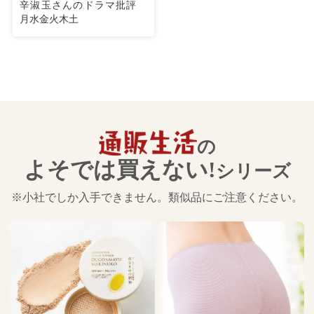
辛淑玉さんのドラマ批評
月水金火木土
の
よそでは買えない!
シリーズ
※小社でしか入手できません。類似品にご注意ください。