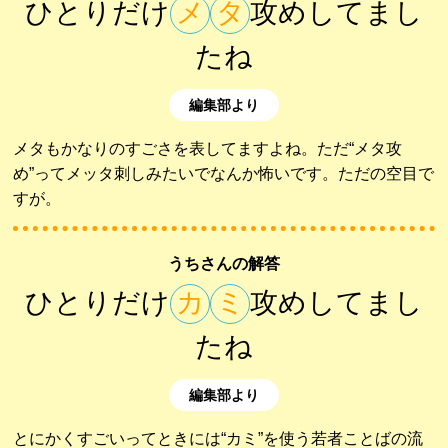
ひとりだけ
メ
タ
攻めしてまし
たね
編集部より
メタもかなりのすごさを表してますよね。ただ“メタ攻
め”ってメッタ刺しみたいでなんか怖いです。ただの空目で
すが。
うちさんの解答
ひとりだけ
カ
ミ
攻めしてまし
たね
編集部より
とにかくすごいってときには“カミ”を使う若者ことばの流