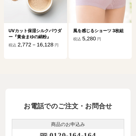
UVカット保湿シルクパウダ
風を感じるショーツ 3枚組
ー『黄金まゆの絹粉』
5,280
税込
円
2,772－16,128
税込
円
お電話でのご注文・お問合せ
商品のお申込み
0120-164-164