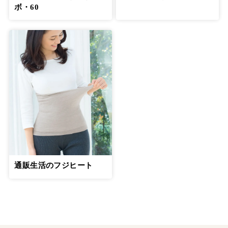
ボ・60
通販生活のフジヒート