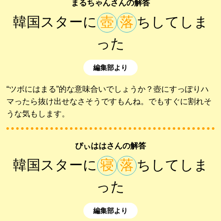
まるちゃんさんの解答
韓国スターに
壺
落
ちしてしま
った
編集部より
“ツボにはまる”的な意味合いでしょうか？壺にすっぽりハ
マったら抜け出せなさそうですもんね。でもすぐに割れそ
うな気もします。
ぴぃははさんの解答
韓国スターに
寝
落
ちしてしま
った
編集部より