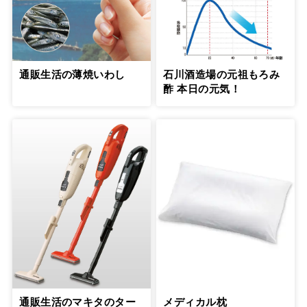
通販生活の薄焼いわし
石川酒造場の元祖もろみ
酢 本日の元気！
通販生活のマキタのター
メディカル枕