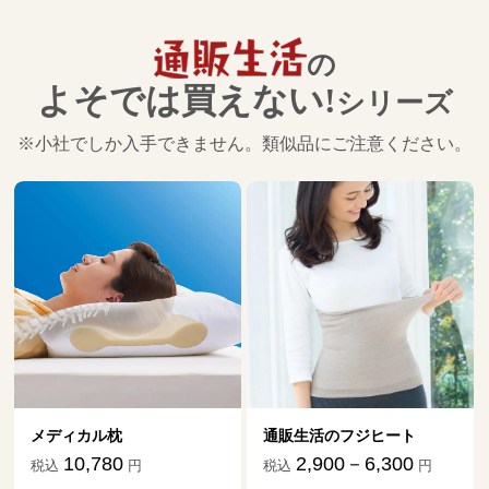
の
よそでは買えない!
シリーズ
※小社でしか入手できません。類似品にご注意ください。
メディカル枕
通販生活のフジヒート
10,780
2,900－6,300
税込
円
税込
円