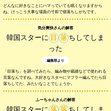
どんなに好きなことにハマっていても眠くなりますから
ね。けっこう大事な場面の寸前で寝落ちしがちです。
気分爽快さんの解答
韓国スターに
目
落
ちしてしま
った
編集部より
「目落ち」を調べてみたら、編み物や裁縫などで使われる
言葉なんですね。大好きなスターにマフラー編んでたら目
落ちしてた、みたいなことでしょうか。
ふーちゃんさんの解答
韓国スターに
落
落
ちしてしま