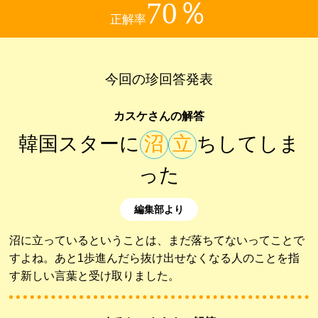
70％
正解率
今回の珍回答発表
カスケさんの解答
韓国スターに
沼
立
ちしてしま
った
編集部より
沼に立っているということは、まだ落ちてないってことで
すよね。あと1歩進んだら抜け出せなくなる人のことを指
す新しい言葉と受け取りました。